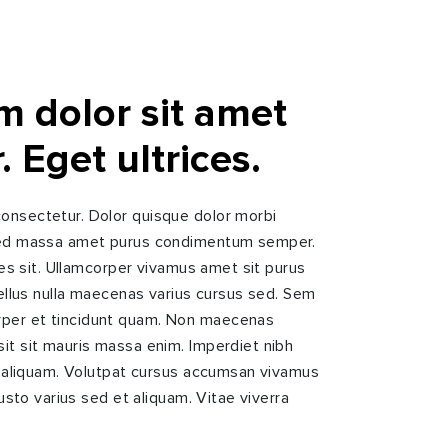
 dolor sit amet
 Eget ultrices.
onsectetur. Dolor quisque dolor morbi
 Sed massa amet purus condimentum semper.
cies sit. Ullamcorper vivamus amet sit purus
 tellus nulla maecenas varius cursus sed. Sem
per et tincidunt quam. Non maecenas
sit sit mauris massa enim. Imperdiet nibh
sl aliquam. Volutpat cursus accumsan vivamus
 justo varius sed et aliquam. Vitae viverra