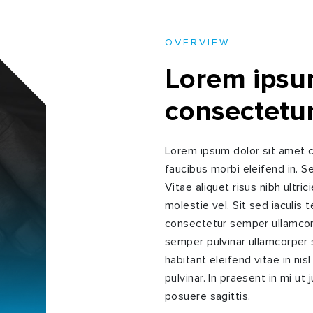
OVERVIEW
Lorem ipsum
consectetur.
Lorem ipsum dolor sit amet c
faucibus morbi eleifend in.
Vitae aliquet risus nibh ultri
molestie vel. Sit sed iaculis
consectetur semper ullamcor
semper pulvinar ullamcorper 
habitant eleifend vitae in ni
pulvinar. In praesent in mi ut
posuere sagittis.