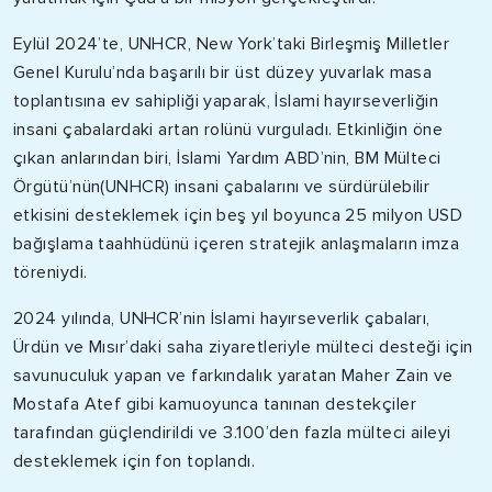
Eylül 2024’te, UNHCR, New York’taki Birleşmiş Milletler
Genel Kurulu’nda başarılı bir üst düzey yuvarlak masa
toplantısına ev sahipliği yaparak, İslami hayırseverliğin
insani çabalardaki artan rolünü vurguladı. Etkinliğin öne
çıkan anlarından biri, İslami Yardım ABD’nin, BM Mülteci
Örgütü’nün(UNHCR) insani çabalarını ve sürdürülebilir
etkisini desteklemek için beş yıl boyunca 25 milyon USD
bağışlama taahhüdünü içeren stratejik anlaşmaların imza
töreniydi.
2024 yılında, UNHCR’nin İslami hayırseverlik çabaları,
Ürdün ve Mısır’daki saha ziyaretleriyle mülteci desteği için
savunuculuk yapan ve farkındalık yaratan Maher Zain ve
Mostafa Atef gibi kamuoyunca tanınan destekçiler
tarafından güçlendirildi ve 3.100’den fazla mülteci aileyi
desteklemek için fon toplandı.