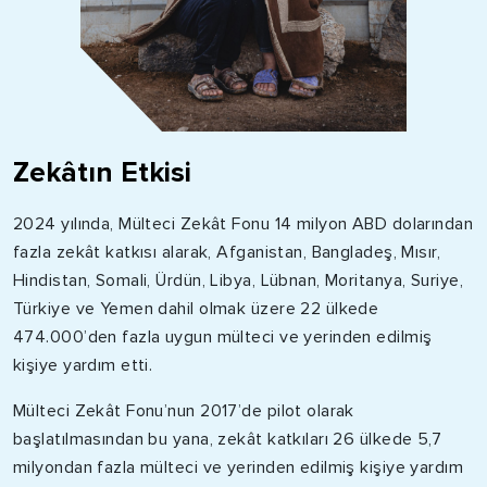
Zekâtın Etkisi
2024 yılında, Mülteci Zekât Fonu 14 milyon ABD dolarından
fazla zekât katkısı alarak, Afganistan, Bangladeş, Mısır,
Hindistan, Somali, Ürdün, Libya, Lübnan, Moritanya, Suriye,
Türkiye ve Yemen dahil olmak üzere 22 ülkede
474.000’den fazla uygun mülteci ve yerinden edilmiş
kişiye yardım etti.
Mülteci Zekât Fonu’nun 2017’de pilot olarak
başlatılmasından bu yana, zekât katkıları 26 ülkede 5,7
milyondan fazla mülteci ve yerinden edilmiş kişiye yardım