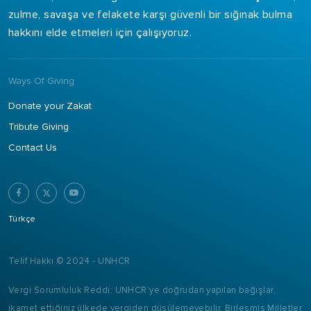
zulme, savaşa ve felakete karşı güvenli bir sığınak bulma
hakkını elde etmeleri için çalışıyoruz.
Ways Of Giving
Donate your Zakat
Tribute Giving
Contact Us
Türkçe
Telif Hakkı © 2024 - UNHCR
Vergi Sorumluluk Reddi: UNHCR’ye doğrudan yapılan bağışlar,
ikamet ettiğiniz ülkede vergiden düşülemeyebilir. Birleşmiş Milletler