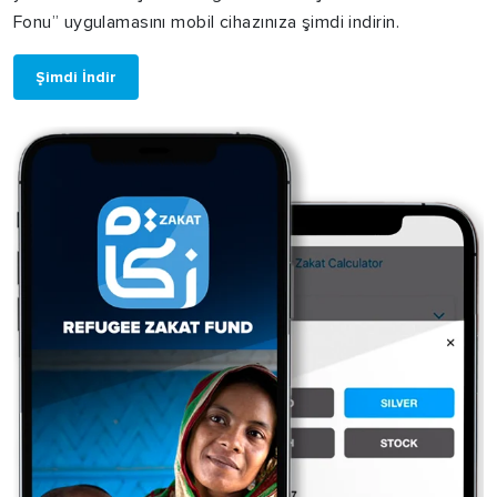
Fonu” uygulamasını mobil cihazınıza şimdi indirin.
Şimdi İndir