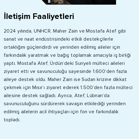
İletişim Faaliyetleri
2024 yılında, UNHCR, Maher Zain ve Mostafa Atef gibi
sanat ve naat endüstrisindeki etkili destekçilerle
ortaklığını güçlendirdi ve yerinden edilmiş aileler için
farkındalık yaratmak ve bağış toplamak amacıyla iş birliği
yaptı. Mostafa Atef, Ürdün’deki Suriyeli mülteci aileleri
ziyaret etti ve savunuculuğu sayesinde 1.600’den fazla
aileye destek oldu. Maher Zain ise Sudan krizine dikkat
çekmek için Mısır’ı ziyaret ederek 1.500’den fazla mülteci
ailesine destek sağladı. Ayrıca, Atef, Lübnan’da
savunuculuğunu sürdürerek savaşın etkilediği yerinden
edilmiş ailelerin acil ihtiyaçları için fon ve farkındalık
topladı.