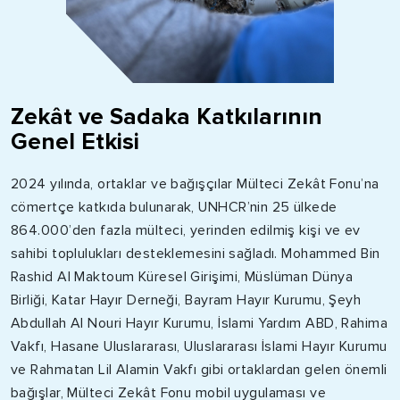
Zekât ve Sadaka Katkılarının
Genel Etkisi
2024 yılında, ortaklar ve bağışçılar Mülteci Zekât Fonu’na
cömertçe katkıda bulunarak, UNHCR’nin 25 ülkede
864.000’den fazla mülteci, yerinden edilmiş kişi ve ev
sahibi toplulukları desteklemesini sağladı. Mohammed Bin
Rashid Al Maktoum Küresel Girişimi, Müslüman Dünya
Birliği, Katar Hayır Derneği, Bayram Hayır Kurumu, Şeyh
Abdullah Al Nouri Hayır Kurumu, İslami Yardım ABD, Rahima
Vakfı, Hasane Uluslararası, Uluslararası İslami Hayır Kurumu
ve Rahmatan Lil Alamin Vakfı gibi ortaklardan gelen önemli
bağışlar, Mülteci Zekât Fonu mobil uygulaması ve