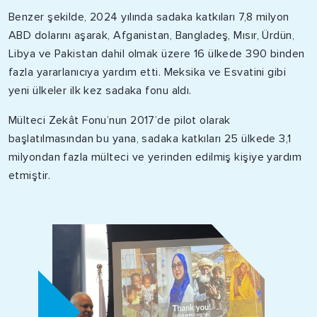
Benzer şekilde, 2024 yılında sadaka katkıları 7,8 milyon
ABD dolarını aşarak, Afganistan, Bangladeş, Mısır, Ürdün,
Libya ve Pakistan dahil olmak üzere 16 ülkede 390 binden
fazla yararlanıcıya yardım etti. Meksika ve Esvatini gibi
yeni ülkeler ilk kez sadaka fonu aldı.
Mülteci Zekât Fonu’nun 2017’de pilot olarak
başlatılmasından bu yana, sadaka katkıları 25 ülkede 3,1
milyondan fazla mülteci ve yerinden edilmiş kişiye yardım
etmiştir.