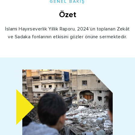
GENEL BAKIŞ
Özet
İslami Hayırseverlik
Yillik
Raporu, 2024’ün toplanan Zekât
ve Sadaka fonlarının etkisini gözler önüne sermektedir.