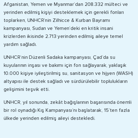
Afganistan, Yemen ve Myanmar’dan 208.332 mülteci ve
yerinden edilmiş kişiyi desteklemek için gerekli fonları
toplarken, UNHCR’nin Zilhicce & Kurban Bayramı
kampanyası, Sudan ve Yemen’deki en kritik insani
krizlerden ikisinde 2.713 yerinden edilmiş aileye temel
yardım sağladı.
UNHCR’nin Düzenli Sadaka kampanyası, Çad’da su
kuyularının inşası ve bakımı için fon sağlayarak, yaklaşık
10.000 kişiye iyileştirilmiş su, sanitasyon ve hijyen (WASH)
altyapısı ile destek sağladı ve sürdürülebilir toplulukların
gelişimini teşvik etti.
UNHCR, yıl sonunda, zekât bağışlarının başarısında önemli
bir rol oynadığı Kış Kampanyası’nı başlatarak, 15’ten fazla
ülkede yerinden edilmiş aileyi destekledi.