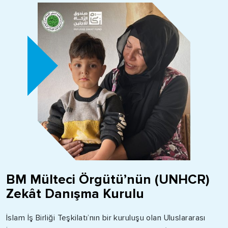
BM Mülteci Örgütü’nün (UNHCR)
Zekât Danışma Kurulu
İslam İş
B
irliği Teşkilatı’nın bir kuruluşu olan Uluslararası