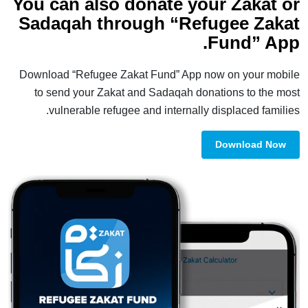
You can also donate your Zakat or
Sadaqah through “Refugee Zakat
Fund” App.
Download “Refugee Zakat Fund” App now on your mobile
to send your Zakat and Sadaqah donations to the most
vulnerable refugee and internally displaced families.
Download Now