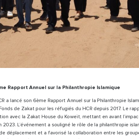
me
Rapport Annuel sur la Philanthropie Islamique
CR a lancé son 6
ème
Rapport Annuel sur la Philanthropie Isla
 Fonds de Zakat pour les réfugiés du HCR depuis 2017. Le rapp
tion avec la Zakat House du Koweït, mettant en avant l’impact
 2023. L’événement a souligné le rôle de la philanthropie isla
de déplacement et a favorisé la collaboration entre les groupe