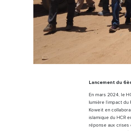
Lancement du 6
è
En mars 2024, le H
lumière l’impact du
Koweït en collabora
islamique du HCR en
réponse aux crises 