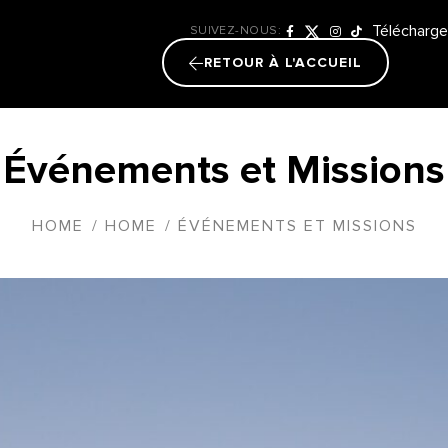
Télécharge
SUIVEZ-NOUS:
RETOUR À L'ACCUEIL
Événements et Missions
HOME
/
HOME
/
ÉVÉNEMENTS ET MISSIONS