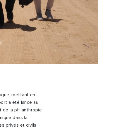
mique, mettant en
ort a été lancé au
 de la philanthropie
mique dans la
s privés et civils