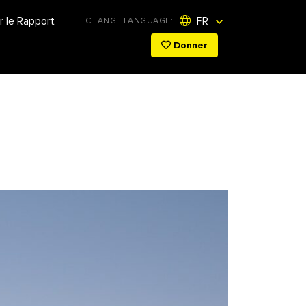
r le Rapport
FR
CHANGE LANGUAGE:
Donner