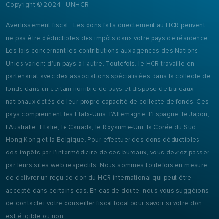
Copyright © 2024 - UNHCR
Avertissement fiscal : Les dons faits directement au HCR peuvent
ne pas être déductibles des impôts dans votre pays de résidence.
Les lois concernant les contributions aux agences des Nations
Unies varient d’un pays à l’autre. Toutefois, le HCR travaille en
partenariat avec des associations spécialisées dans la collecte de
fonds dans un certain nombre de pays et dispose de bureaux
nationaux dotés de leur propre capacité de collecte de fonds. Ces
pays comprennent les États-Unis, l’Allemagne, l’Espagne, le Japon,
l’Australie, l’Italie, le Canada, le Royaume-Uni, la Corée du Sud,
Hong Kong et la Belgique. Pour effectuer des dons déductibles
des impôts par l’intermédiaire de ces bureaux, vous devrez passer
par leurs sites web respectifs. Nous sommes toutefois en mesure
de délivrer un reçu de don du HCR international qui peut être
accepté dans certains cas. En cas de doute, nous vous suggérons
de contacter votre conseiller fiscal local pour savoir si votre don
est éligible ou non.