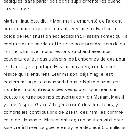
basiques, sans parler des défis supplémentaires quand
l’hiver arrive.
Mariam, inquiète, dit : « Mon mari a emprunté de l’argent
pour nourrir notre petit-enfant avec un sandwich ». Le
poids de leur situation est accablant. Hassan admet qu’il a
contracté une lourde dette juste pour prendre soin de sa
famille. « En hiver, nous restons au chaud avec nos
couvertures, et nous utilisons les bonbonnes de gaz pour
le chauffage », partage Hassan, un aperçu de la dure
réalité qu’ils endurent. Leur maison, déjà fragile, est
également sujette aux inondations. « Notre maison est
inondée… nous utilisons des seaux pour que l’eau qui
goutte ne ruine pas nos couvertures », dit Mariam. Mais il
y a de l’espoir. Grâce à la générosité des donateurs, y
compris les contributions de Zakat, des familles comme
celle de Hassan et Mariam ont reçu un soutien vital pour
survivre à l’hiver. La guerre en Syrie a déplacé 6,6 millions