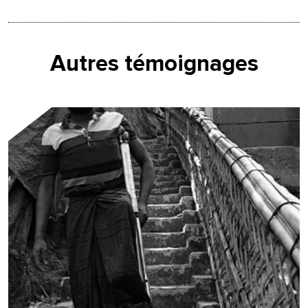
Autres témoignages