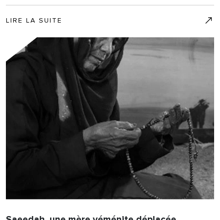
LIRE LA SUITE
Saeedah, une mère yéménite déplacée.