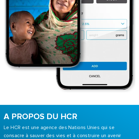
A PROPOS DU HCR
Le HCR est une agence des Nations Unies qui se
consacre à sauver des vies et à construire un avenir