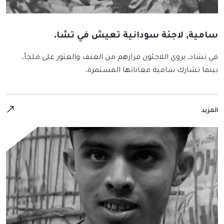
سامية, لاجئة سودانية تعيش في تشا.
في تشاد، يروي اللاجئون فرارهم من العنف والعثور على ملجأ،
بينما تشارك سامية معاناتها المستمرة.
المزيد