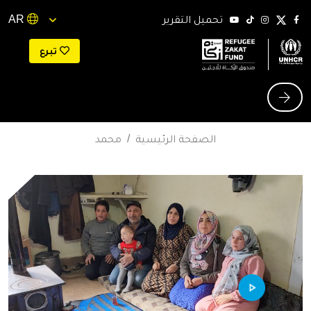
Skip to conten
تحميل التقرير
AR
تبرع
محمد, أب سوري لاجئ في لبنان.
الصفحة الرئيسية
/
محمد