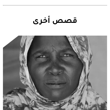
قصص أخرى