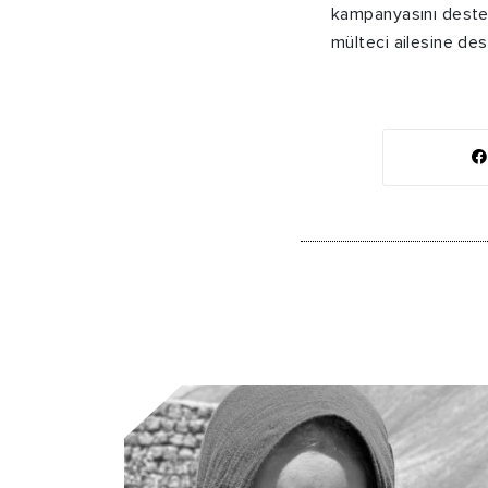
kampanyasını destek
mülteci ailesine des