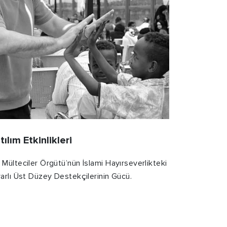
tılım Etkinlikleri
Mülteciler Örgütü’nün İslami Hayırseverlikteki
arlı Üst Düzey Destekçilerinin Gücü.