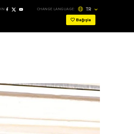
TR
DİN
CHANGE LANGUAGE:
Bağışla