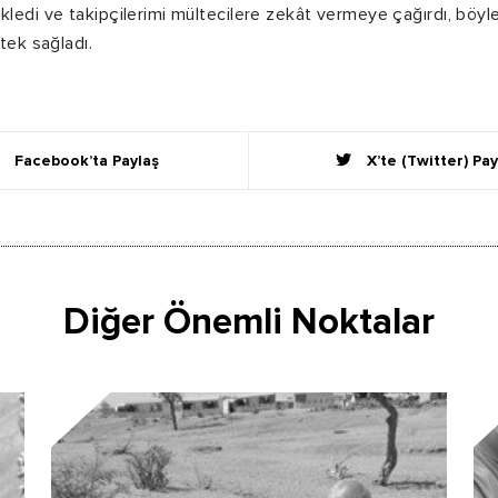
ledi ve takipçilerimi mültecilere zekât vermeye çağırdı, böyl
tek sağladı.
Facebook’ta Paylaş
X’te (Twitter) Pay
Diğer Önemli Noktalar