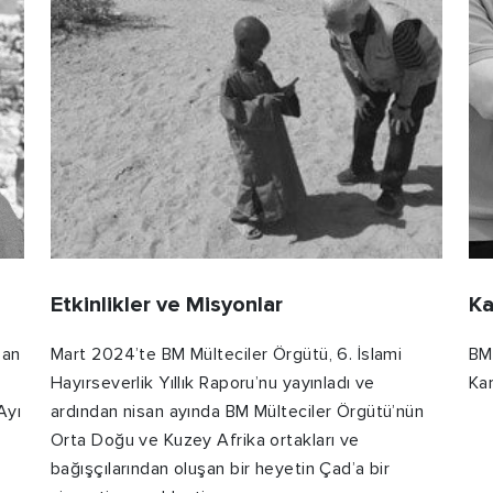
Etkinlikler ve Misyonlar
Ka
zan
Mart 2024’te BM Mülteciler Örgütü, 6. İslami
BM 
Hayırseverlik Yıllık Raporu’nu yayınladı ve
Kar
Ayı
ardından nisan ayında BM Mülteciler Örgütü’nün
Orta Doğu ve Kuzey Afrika ortakları ve
bağışçılarından oluşan bir heyetin Çad’a bir