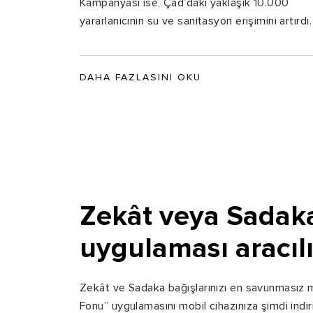
Kampanyası ise, Çad’daki yaklaşık 10.000
yararlanıcının su ve sanitasyon erişimini artırdı.
DAHA FAZLASINI OKU
Zekât veya Sadaka
uygulaması aracılı
Zekât ve Sadaka bağışlarınızı en savunmasız m
Fonu” uygulamasını mobil cihazınıza şimdi indir