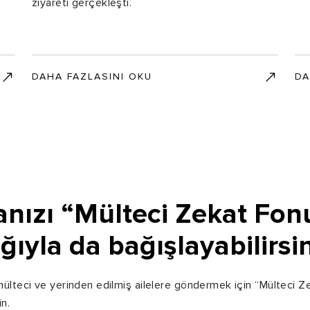
ziyareti gerçekleşti.
DAHA FAZLASINI OKU
DA
nızı “Mülteci Zekat Fon
ğıyla da bağışlayabilirsin
ülteci ve yerinden edilmiş ailelere göndermek için “Mülteci Z
in.