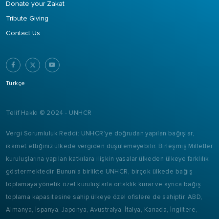
Donate your Zakat
Tribute Giving
Contact Us
Türkçe
Telif Hakkı © 2024 - UNHCR
Vergi Sorumluluk Reddi: UNHCR’ye doğrudan yapılan bağışlar,
ikamet ettiğiniz ülkede vergiden düşülemeyebilir. Birleşmiş Milletler
kuruluşlarına yapılan katkılara ilişkin yasalar ülkeden ülkeye farklılık
göstermektedir. Bununla birlikte UNHCR, birçok ülkede bağış
toplamaya yönelik özel kuruluşlarla ortaklık kurar ve ayrıca bağış
toplama kapasitesine sahip ülkeye özel ofislere de sahiptir. ABD,
Almanya, İspanya, Japonya, Avustralya, İtalya, Kanada, İngiltere,