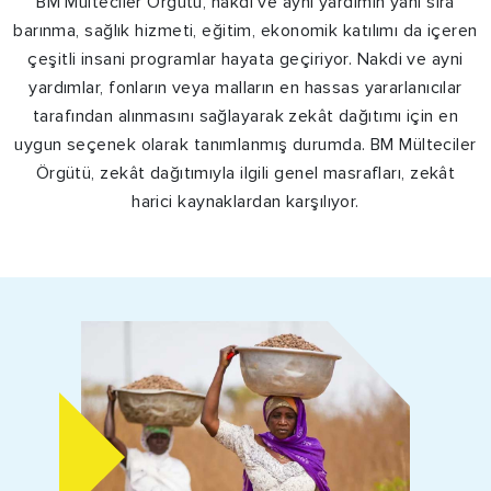
BM Mülteciler Örgütü, nakdi ve ayni yardımın yanı sıra
barınma, sağlık hizmeti, eğitim, ekonomik katılımı da içeren
çeşitli insani programlar hayata geçiriyor. Nakdi ve ayni
yardımlar, fonların veya malların en hassas yararlanıcılar
tarafından alınmasını sağlayarak zekât dağıtımı için en
uygun seçenek olarak tanımlanmış durumda. BM Mülteciler
Örgütü, zekât dağıtımıyla ilgili genel masrafları, zekât
harici kaynaklardan karşılıyor.