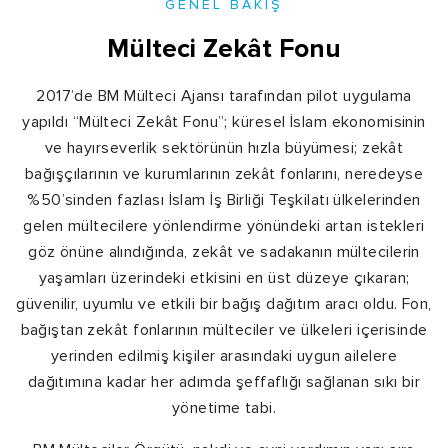
GENEL BAKIŞ
Mülteci Zekât Fonu
2017’de BM Mülteci Ajansı tarafından pilot uygulama
yapıldı “Mülteci Zekât Fonu”; küresel İslam ekonomisinin
ve hayırseverlik sektörünün hızla büyümesi; zekât
bağışçılarının ve kurumlarının zekât fonlarını, neredeyse
%50’sinden fazlası İslam İş Birliği Teşkilatı ülkelerinden
gelen mültecilere yönlendirme yönündeki artan istekleri
göz önüne alındığında, zekât ve sadakanın mültecilerin
yaşamları üzerindeki etkisini en üst düzeye çıkaran;
güvenilir, uyumlu ve etkili bir bağış dağıtım aracı oldu. Fon,
bağıştan zekât fonlarının mülteciler ve ülkeleri içerisinde
yerinden edilmiş kişiler arasındaki uygun ailelere
dağıtımına kadar her adımda şeffaflığı sağlanan sıkı bir
yönetime tabi.