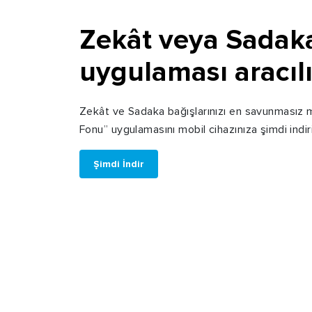
Zekât veya Sadaka
uygulaması aracılı
Zekât ve Sadaka bağışlarınızı en savunmasız m
Fonu” uygulamasını mobil cihazınıza şimdi indir
Şimdi İndir
HAKKIMIZDA