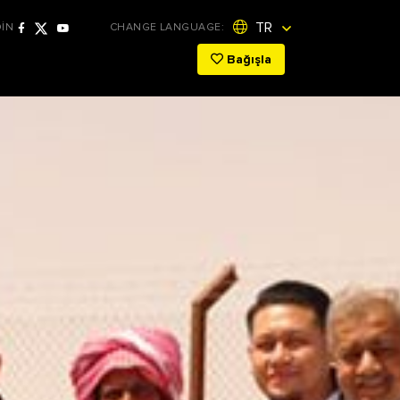
TR
DİN
CHANGE LANGUAGE:
Bağışla