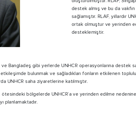
oluşturulmuştur. RLAF, Sing
destek almış ve bu da vakfın 
sağlamıştır. RLAF, yıllardır U
ortak olmuştur ve yerinden ed
desteklemiştir.
 ve Bangladeş gibi yerlerde UNHCR operasyonlarına destek sağ
le etkileşimde bulunmak ve sağladıkları fonların etkilenen topl
a UNHCR saha ziyaretlerine katılmıştır.
n ötesindeki bölgelerde UNHCR’a ve yerinden edilme nedenine
yı planlamaktadır.