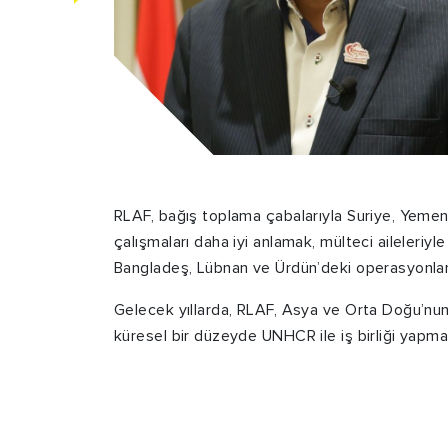
RLAF, bağış toplama çabalarıyla Suriye, Yemen
çalışmaları daha iyi anlamak, mülteci aileleriy
Bangladeş, Lübnan ve Ürdün’deki operasyonlard
Gelecek yıllarda, RLAF, Asya ve Orta Doğu’nu
küresel bir düzeyde UNHCR ile iş birliği yapma