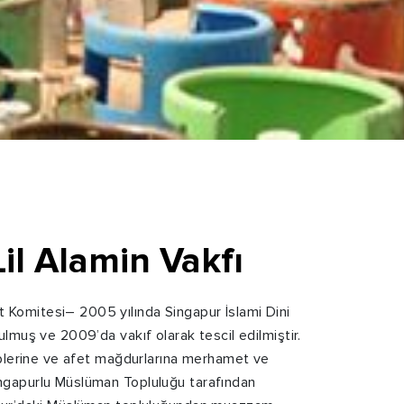
il Alamin Vakfı
Komitesi– 2005 yılında Singapur İslami Dini
ulmuş ve 2009’da vakıf olarak tescil edilmiştir.
iplerine ve afet mağdurlarına merhamet ve
ngapurlu Müslüman Topluluğu tarafından