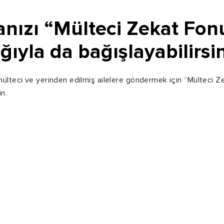
nızı “Mülteci Zekat Fon
ğıyla da bağışlayabilirsin
ülteci ve yerinden edilmiş ailelere göndermek için “Mülteci Z
in.