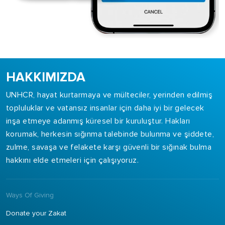
HAKKIMIZDA
UNHCR, hayat kurtarmaya ve mülteciler, yerinden edilmiş
topluluklar ve vatansız insanlar için daha iyi bir gelecek
inşa etmeye adanmış küresel bir kuruluştur. Hakları
korumak, herkesin sığınma talebinde bulunma ve şiddete,
zulme, savaşa ve felakete karşı güvenli bir sığınak bulma
hakkını elde etmeleri için çalışıyoruz.
Ways Of Giving
Donate your Zakat