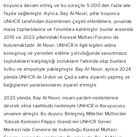
boyunca devam etmiş ve bu süreçte 5.000’den fazla aile
fayda sağlamıştır. Ayrıca, Bay Al Nouri, yıllar boyunca
UNHCR tarafından düzenlenen çeşitli etkinliklere, yuvarlak
masa toplantılarına ve forumlara katılmıştır; bunlar arasında
2019 ve 2023 yıllarındaki Küresel Mülteci Forumu da
bulunmaktadır. Al Nouri, UNHCR’ın ilgili kişileri adına
konuşmuş ve yerinden edilme yolculuğunda savunmasız
toplulukların karşılaştığı zorlukların farkında olup bunlara
tutku ve empatiyle yaklaşmıştır. Bay Al Nouri, ayrıca 2024
yılında UNHCR ile Ürdün ve Çad’a saha ziyareti yapmış ve
bağışlarının yararlanıcılarını ziyaret etmiştir.
2023 yılında, Bay Al Nouri, insani yardım nedenlerine
destek olma taahhüdü nedeniyle UNHCR’ın Koruyucusu
unvanını almıştır. Bu duyuru, Birleşmiş Milletler Mülteciler
Yüksek Komiseri Filippo Grandi’nin UNHCR Genel
Merkezi’nde Cenevre’de bulunduğu Küresel Mülteci