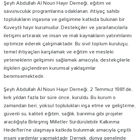
Şeyh Abdullah Al Nouri Hayır Derneği, eğitim ve
savunuculuk programlarına odaklanan, ihtiyaç sahibi
toplulukların inşasına ve gelişimine katkıda bulunan bir
Kuveytli hayır kurumudur. Destekçiler ve yararlanıcılarla
iletişimi artırarak ve insan ve mali kaynakların yatırımlarını
optimize ederek çalışmaktadır. Bu sivil toplum kuruluşu,
temel ihtiyaçları karşılamak ve eğitim ve mesleki
yeteneklerin gelişimini sağlamak amacıyla, destekçilerle
ilişkileri güçlendiren kurumsal yaklaşımlar
benimsemektedir.
Şeyh Abdullah Al Nouri Hayır Derneği, 2 Temmuz 1981’de,
kırk yıldan fazla bir süre önce, kuruldu. Bu kurum o
zamandan beri, yoksul toplulukları inşa etme ve geliştirme,
güvenli su, kaliteli eğitim, sağlık, barınma gibi projeler
aracılığıyla Birleşmiş Milletler Sürdürülebilir Kalkınma
Hedefleri’ne ulaşmaya katkıda bulunmak amacıyla çeşitli
insani yardımlar yapmaktadır. Dernek, dünya genelinde