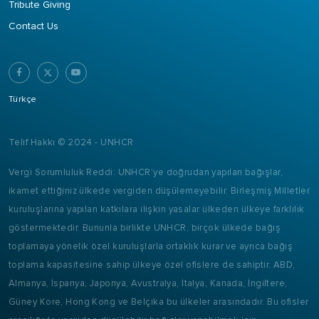
Tribute Giving
Contact Us
Türkçe
Telif Hakkı © 2024 - UNHCR
Vergi Sorumluluk Reddi: UNHCR’ye doğrudan yapılan bağışlar,
ikamet ettiğiniz ülkede vergiden düşülemeyebilir. Birleşmiş Milletler
kuruluşlarına yapılan katkılara ilişkin yasalar ülkeden ülkeye farklılık
göstermektedir. Bununla birlikte UNHCR, birçok ülkede bağış
toplamaya yönelik özel kuruluşlarla ortaklık kurar ve ayrıca bağış
toplama kapasitesine sahip ülkeye özel ofislere de sahiptir. ABD,
Almanya, İspanya, Japonya, Avustralya, İtalya, Kanada, İngiltere,
Güney Kore, Hong Kong ve Belçika bu ülkeler arasındadır. Bu ofisler