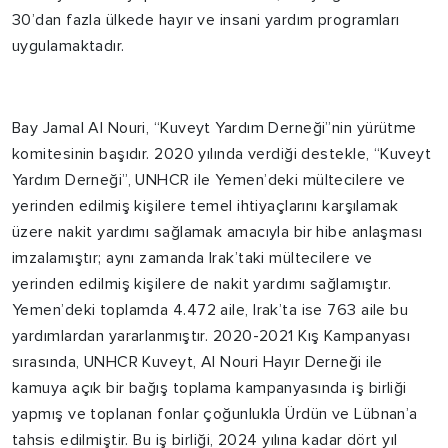
30’dan fazla ülkede hayır ve insani yardım programları
uygulamaktadır.
Bay Jamal Al Nouri, “Kuveyt Yardım Derneği”nin yürütme
komitesinin başıdır. 2020 yılında verdiği destekle, “Kuveyt
Yardım Derneği”, UNHCR ile Yemen’deki mültecilere ve
yerinden edilmiş kişilere temel ihtiyaçlarını karşılamak
üzere nakit yardımı sağlamak amacıyla bir hibe anlaşması
imzalamıştır; aynı zamanda Irak’taki mültecilere ve
yerinden edilmiş kişilere de nakit yardımı sağlamıştır.
Yemen’deki toplamda 4.472 aile, Irak’ta ise 763 aile bu
yardımlardan yararlanmıştır. 2020-2021 Kış Kampanyası
sırasında, UNHCR Kuveyt, Al Nouri Hayır Derneği ile
kamuya açık bir bağış toplama kampanyasında iş birliği
yapmış ve toplanan fonlar çoğunlukla Ürdün ve Lübnan’a
tahsis edilmiştir. Bu iş birliği, 2024 yılına kadar dört yıl