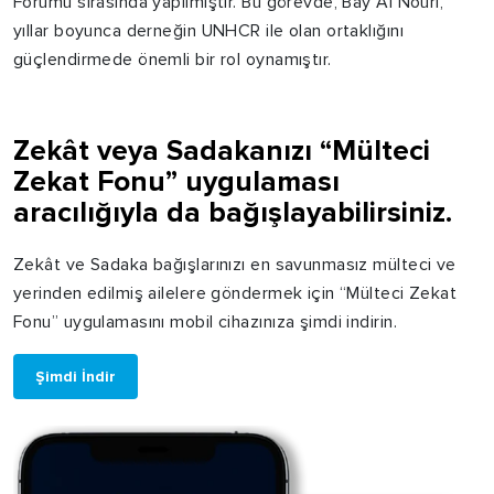
Forumu sırasında yapılmıştır. Bu görevde, Bay Al Nouri,
yıllar boyunca derneğin UNHCR ile olan ortaklığını
güçlendirmede önemli bir rol oynamıştır.
Zekât veya Sadakanızı “Mülteci
Zekat Fonu” uygulaması
aracılığıyla da bağışlayabilirsiniz.
Zekât ve Sadaka bağışlarınızı en savunmasız mülteci ve
yerinden edilmiş ailelere göndermek için “Mülteci Zekat
Fonu” uygulamasını mobil cihazınıza şimdi indirin.
Şimdi İndir