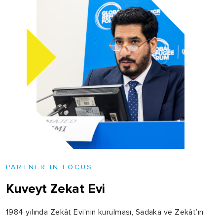
PARTNER IN FOCUS
Kuveyt Zekat Evi
1984 yılında Zekât Evi’nin kurulması, Sadaka ve Zekât’ın