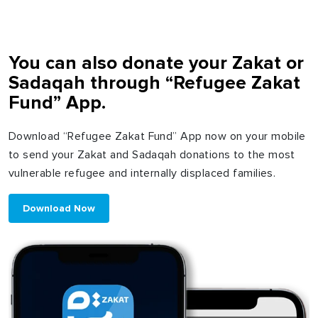
You can also donate your Zakat or
Sadaqah through “Refugee Zakat
Fund” App.
Download “Refugee Zakat Fund” App now on your mobile
to send your Zakat and Sadaqah donations to the most
vulnerable refugee and internally displaced families.
Download Now