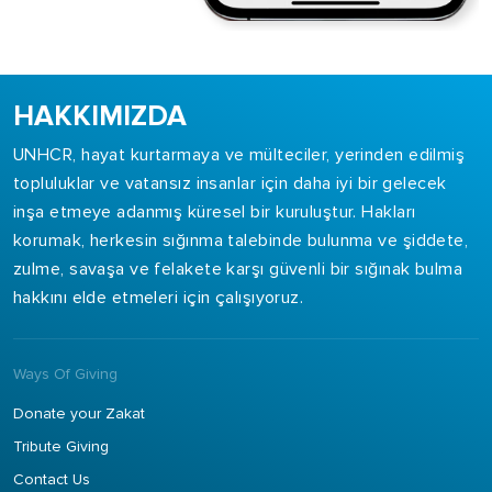
HAKKIMIZDA
UNHCR, hayat kurtarmaya ve mülteciler, yerinden edilmiş
topluluklar ve vatansız insanlar için daha iyi bir gelecek
inşa etmeye adanmış küresel bir kuruluştur. Hakları
korumak, herkesin sığınma talebinde bulunma ve şiddete,
zulme, savaşa ve felakete karşı güvenli bir sığınak bulma
hakkını elde etmeleri için çalışıyoruz.
Ways Of Giving
Donate your Zakat
Tribute Giving
Contact Us