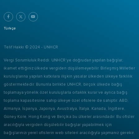
Türkçe
Telif Hakkı © 2024 - UNHCR
Vergi Sorumluluk Reddi: UNHCR’ye doğrudan yapılan bağışlar,
ikamet ettiğiniz ülkede vergiden düşülemeyebilir. Birleşmiş Milletler
kuruluşlarına yapılan katkılara ilişkin yasalar ülkeden ülkeye farklılık
göstermektedir. Bununla birlikte UNHCR, birçok ülkede bağış
toplamaya yönelik özel kuruluşlarla ortaklık kurar ve ayrıca bağış
toplama kapasitesine sahip ülkeye özel ofislere de sahiptir. ABD,
Almanya, İspanya, Japonya, Avustralya, İtalya, Kanada, İngiltere,
Güney Kore, Hong Kong ve Belçika bu ülkeler arasındadır. Bu ofisler
aracılığıyla vergiden düşülebilir bağışlar yapabilmek için
bağışlarınızı yerel ofislerin web siteleri aracılığıyla yapmanız gerekir.