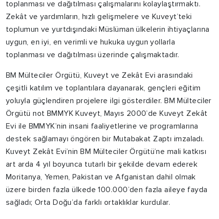
toplanması ve dağıtılması çalışmalarını kolaylaştırmaktı.
Zekât ve yardımların, hızlı gelişmelere ve Kuveyt’teki
toplumun ve yurtdışındaki Müslüman ülkelerin ihtiyaçlarına
uygun, en iyi, en verimli ve hukuka uygun yollarla
toplanması ve dağıtılması üzerinde çalışmaktadır.
BM Mülteciler Örgütü, Kuveyt ve Zekât Evi arasındaki
çeşitli katılım ve toplantılara dayanarak, gençleri eğitim
yoluyla güçlendiren projelere ilgi gösterdiler. BM Mülteciler
Örgütü not BMMYK Kuveyt, Mayıs 2000’de Kuveyt Zekât
Evi ile BMMYK’nin insani faaliyetlerine ve programlarına
destek sağlamayı öngören bir Mutabakat Zaptı imzaladı.
Kuveyt Zekât Evi’nin BM Mülteciler Örgütü’ne mali katkısı
art arda 4 yıl boyunca tutarlı bir şekilde devam ederek
Moritanya, Yemen, Pakistan ve Afganistan dahil olmak
üzere birden fazla ülkede 100.000’den fazla aileye fayda
sağladı; Orta Doğu’da farklı ortaklıklar kurdular.