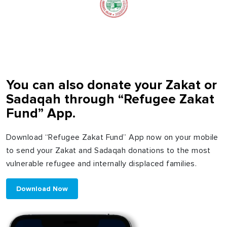
You can also donate your Zakat or
Sadaqah through “Refugee Zakat
Fund” App.
Download “Refugee Zakat Fund” App now on your mobile
to send your Zakat and Sadaqah donations to the most
vulnerable refugee and internally displaced families.
Download Now