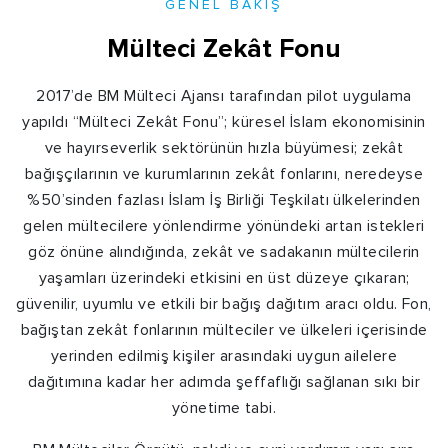
GENEL BAKIŞ
Mülteci Zekât Fonu
2017’de BM Mülteci Ajansı tarafından pilot uygulama
yapıldı “Mülteci Zekât Fonu”; küresel İslam ekonomisinin
ve hayırseverlik sektörünün hızla büyümesi; zekât
bağışçılarının ve kurumlarının zekât fonlarını, neredeyse
%50’sinden fazlası İslam İş Birliği Teşkilatı ülkelerinden
gelen mültecilere yönlendirme yönündeki artan istekleri
göz önüne alındığında, zekât ve sadakanın mültecilerin
yaşamları üzerindeki etkisini en üst düzeye çıkaran;
güvenilir, uyumlu ve etkili bir bağış dağıtım aracı oldu. Fon,
bağıştan zekât fonlarının mülteciler ve ülkeleri içerisinde
yerinden edilmiş kişiler arasındaki uygun ailelere
dağıtımına kadar her adımda şeffaflığı sağlanan sıkı bir
yönetime tabi.