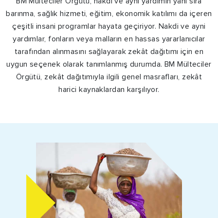
BM Mülteciler Örgütü, nakdi ve ayni yardımın yanı sıra
barınma, sağlık hizmeti, eğitim, ekonomik katılımı da içeren
çeşitli insani programlar hayata geçiriyor. Nakdi ve ayni
yardımlar, fonların veya malların en hassas yararlanıcılar
tarafından alınmasını sağlayarak zekât dağıtımı için en
uygun seçenek olarak tanımlanmış durumda. BM Mülteciler
Örgütü, zekât dağıtımıyla ilgili genel masrafları, zekât
harici kaynaklardan karşılıyor.