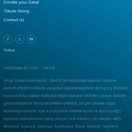
Donate your Zakat
Tribute Giving
Contact Us
Türkçe
Telif Hakkı © 2024 - UNHCR
Vergi Sorumluluk Reddi: UNHCR’ye doğrudan yapılan bağışlar,
ikamet ettiğiniz ülkede vergiden düşülemeyebilir. Birleşmiş Milletler
kuruluşlarına yapılan katkılara ilişkin yasalar ülkeden ülkeye farklılık
göstermektedir. Bununla birlikte UNHCR, birçok ülkede bağış
toplamaya yönelik özel kuruluşlarla ortaklık kurar ve ayrıca bağış
toplama kapasitesine sahip ülkeye özel ofislere de sahiptir. ABD,
Almanya, İspanya, Japonya, Avustralya, İtalya, Kanada, İngiltere,