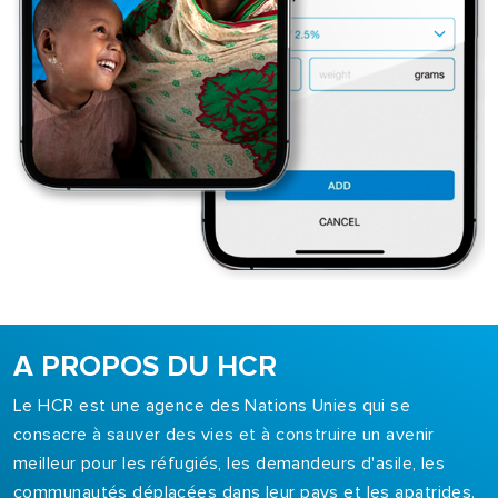
A PROPOS DU HCR
Le HCR est une agence des Nations Unies qui se
consacre à sauver des vies et à construire un avenir
meilleur pour les réfugiés, les demandeurs d'asile, les
communautés déplacées dans leur pays et les apatrides.