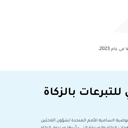
عام 2023.
ي للتبرعات بالزكاة
فوضية السامية للأمم المتحدة لشؤون اللاجئين
مات الزكاة والصدقة التي يسَّرها صندوق الزكاة