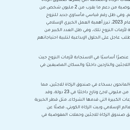
للاجئين عام 2023، مما مكَّن المفوضية من دعم ما يقرب من 2 مليون شخص من
م. وفي ظل رقم قياسي مأساوي جديد للنزوح
القسري بلغ 114 مليون شخص عام 2023، تبرز أهمية العمل الخيري الإسلامي
 لأزمات النزوح تلك. وفي ظل العدد الكبير من
طلب عاجل على الحلول الإبداعية لتلبية احتياجاتهم
نصرًا أساسيًا في الاستجابة لأزمات النزوح حيث
للاجئين والنازحين داخليًا والسكان المضيفين في
لشركاء والمانحون بسخاء في صندوق الزكاة للاجئين، مما
مكَّن المفوضية من دعم ما يقرب من مليوني لاجئ ونازح داخليًا في 23 دولة. وقد
ات الكبيرة التي قدمها الشركاء، مثل قطر الخيرية
الم الإسلامي وبيت الزكاة الكويتي، فضلًا عن
ق صندوق الزكاة للاجئين وحملات المفوضية في