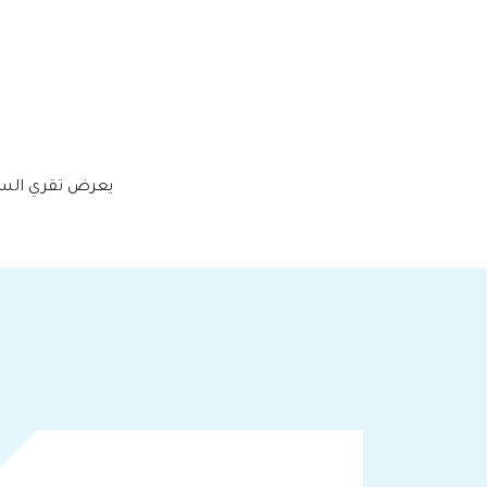
يعرض تقري السنوي