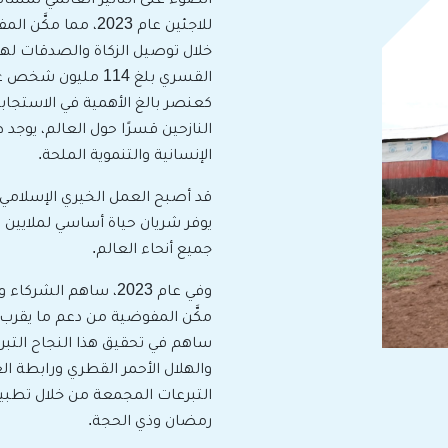
خلال توصيل الزكاة والصدقات له
كعنصر بالغ الأهمية في الاستجابة
النازحين قسرًا حول العالم، يوجد 
الإنسانية والتنموية الملحة.
قد أصبح العمل الخيري الإسلامي ع
يوفر شريان حياة أساسي لملايين ا
جميع أنحاء العالم.
وفي عام 2023، ساهم ا
ساهم في تحقيق هذا النجاح التبرع
والهلال الأحمر القطري ورابطة الع
التبرعات المجمعة من خلال تطبي
رمضان وذي الحجة.