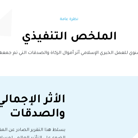
نظرة عامة
الملخص التنفيذي
 للعمل الخيري الإسلامي أثر أموال الزكاة والصدقات التي تم جمعها في 
الأثر الإجمال
والصدقات
يسلط هذا التقرير الصادر عن الم
الضوء على التأثير العالمي لمساه