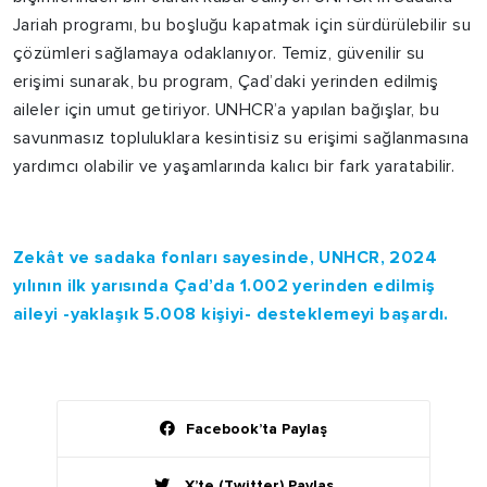
Jariah programı, bu boşluğu kapatmak için sürdürülebilir su
çözümleri sağlamaya odaklanıyor. Temiz, güvenilir su
erişimi sunarak, bu program, Çad’daki yerinden edilmiş
aileler için umut getiriyor. UNHCR’a yapılan bağışlar, bu
savunmasız topluluklara kesintisiz su erişimi sağlanmasına
yardımcı olabilir ve yaşamlarında kalıcı bir fark yaratabilir.
Zekât ve sadaka fonları sayesinde, UNHCR, 2024
yılının ilk yarısında Çad’da 1.002 yerinden edilmiş
aileyi -yaklaşık 5.008 kişiyi- desteklemeyi başardı.
Facebook’ta Paylaş
X’te (Twitter) Paylaş