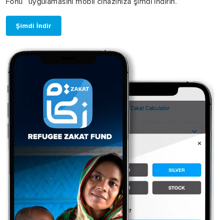
Fonu” uygulamasını mobil cihazınıza şimdi indirin.
Şimdi İndir