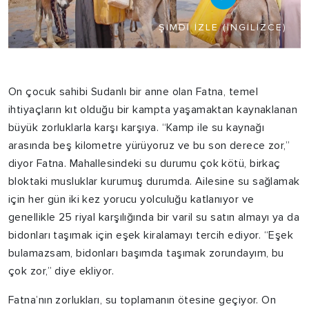
ŞIMDI İZLE (İNGILIZCE)
On çocuk sahibi Sudanlı bir anne olan Fatna, temel
ihtiyaçların kıt olduğu bir kampta yaşamaktan kaynaklanan
büyük zorluklarla karşı karşıya. “Kamp ile su kaynağı
arasında beş kilometre yürüyoruz ve bu son derece zor,”
diyor Fatna. Mahallesindeki su durumu çok kötü, birkaç
bloktaki musluklar kurumuş durumda. Ailesine su sağlamak
için her gün iki kez yorucu yolculuğu katlanıyor ve
genellikle 25 riyal karşılığında bir varil su satın almayı ya da
bidonları taşımak için eşek kiralamayı tercih ediyor. “Eşek
bulamazsam, bidonları başımda taşımak zorundayım, bu
çok zor,” diye ekliyor.
Fatna’nın zorlukları, su toplamanın ötesine geçiyor. On