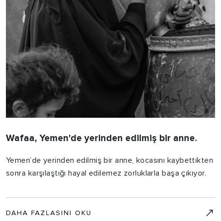
Wafaa, Yemen'de yerinden edilmiş bir anne.
Yemen’de yerinden edilmiş bir anne, kocasını kaybettikten
sonra karşılaştığı hayal edilemez zorluklarla başa çıkıyor.
DAHA FAZLASINI OKU