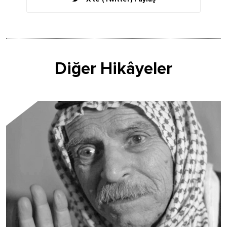
Diğer Hikâyeler