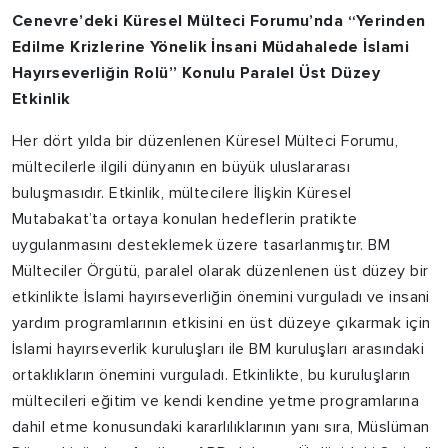
Cenevre’deki Küresel Mülteci Forumu’nda “Yerinden
Edilme Krizlerine Yönelik İnsani Müdahalede İslami
Hayırseverliğin Rolü” Konulu Paralel Üst Düzey
Etkinlik
Her dört yılda bir düzenlenen Küresel Mülteci Forumu,
mültecilerle ilgili dünyanın en büyük uluslararası
buluşmasıdır. Etkinlik, mültecilere İlişkin Küresel
Mutabakat’ta ortaya konulan hedeflerin pratikte
uygulanmasını desteklemek üzere tasarlanmıştır. BM
Mülteciler Örgütü, paralel olarak düzenlenen üst düzey bir
etkinlikte İslami hayırseverliğin önemini vurguladı ve insani
yardım programlarının etkisini en üst düzeye çıkarmak için
İslami hayırseverlik kuruluşları ile BM kuruluşları arasındaki
ortaklıkların önemini vurguladı. Etkinlikte, bu kuruluşların
mültecileri eğitim ve kendi kendine yetme programlarına
dahil etme konusundaki kararlılıklarının yanı sıra, Müslüman