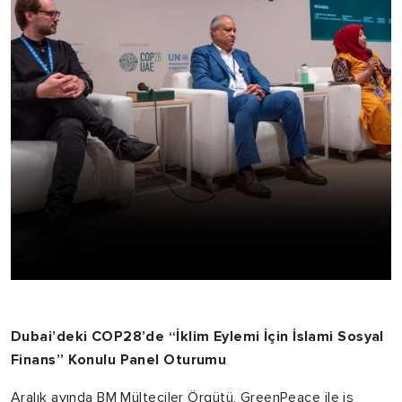
Dubai’deki COP28’de “İklim Eylemi İçin İslami Sosyal
Finans” Konulu Panel Oturumu
Aralık ayında BM Mülteciler Örgütü, GreenPeace ile iş