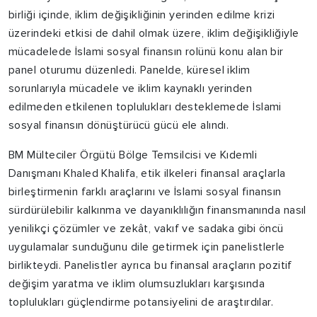
birliği içinde, iklim değişikliğinin yerinden edilme krizi
üzerindeki etkisi de dahil olmak üzere, iklim değişikliğiyle
mücadelede İslami sosyal finansın rolünü konu alan bir
panel oturumu düzenledi. Panelde, küresel iklim
sorunlarıyla mücadele ve iklim kaynaklı yerinden
edilmeden etkilenen toplulukları desteklemede İslami
sosyal finansın dönüştürücü gücü ele alındı.
BM Mülteciler Örgütü Bölge Temsilcisi ve Kıdemli
Danışmanı Khaled Khalifa, etik ilkeleri finansal araçlarla
birleştirmenin farklı araçlarını ve İslami sosyal finansın
sürdürülebilir kalkınma ve dayanıklılığın finansmanında nasıl
yenilikçi çözümler ve zekât, vakıf ve sadaka gibi öncü
uygulamalar sunduğunu dile getirmek için panelistlerle
birlikteydi. Panelistler ayrıca bu finansal araçların pozitif
değişim yaratma ve iklim olumsuzlukları karşısında
toplulukları güçlendirme potansiyelini de araştırdılar.