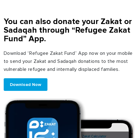
You can also donate your Zakat or
Sadaqah through “Refugee Zakat
Fund” App.
Download “Refugee Zakat Fund” App now on your mobile
to send your Zakat and Sadaqah donations to the most
vulnerable refugee and internally displaced families.
Download Now