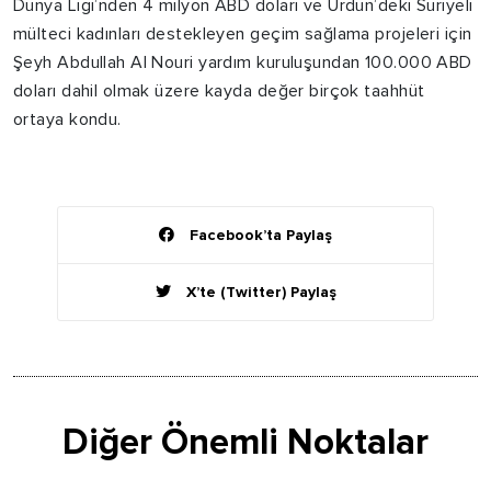
Dünya Ligi’nden 4 milyon ABD doları ve Ürdün’deki Suriyeli
mülteci kadınları destekleyen geçim sağlama projeleri için
Şeyh Abdullah Al Nouri yardım kuruluşundan 100.000 ABD
doları dahil olmak üzere kayda değer birçok taahhüt
ortaya kondu.
Facebook’ta Paylaş
X’te (Twitter) Paylaş
Diğer Önemli Noktalar