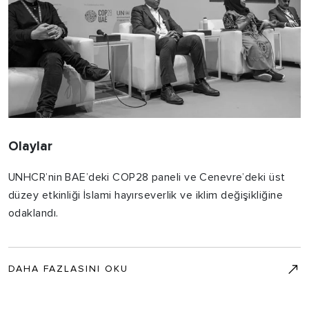
Olaylar
UNHCR’nin BAE’deki COP28 paneli ve Cenevre’deki üst
düzey etkinliği İslami hayırseverlik ve iklim değişikliğine
odaklandı.
DAHA FAZLASINI OKU