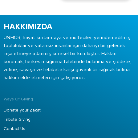
HAKKIMIZDA
UNHCR, hayat kurtarmaya ve mülteciler, yerinden edilmiş
topluluklar ve vatansız insanlar için daha iyi bir gelecek
inşa etmeye adanmış küresel bir kuruluştur. Hakları
korumak, herkesin sığınma talebinde bulunma ve şiddete,
zulme, savaşa ve felakete karşı güvenli bir sığınak bulma
hakkını elde etmeleri için çalışıyoruz.
Ways Of Giving
Donate your Zakat
Tribute Giving
Contact Us