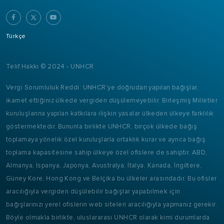
Türkçe
Telif Hakkı © 2024 - UNHCR
Vergi Sorumluluk Reddi: UNHCR’ye doğrudan yapılan bağışlar,
ikamet ettiğiniz ülkede vergiden düşülemeyebilir. Birleşmiş Milletler
kuruluşlarına yapılan katkılara ilişkin yasalar ülkeden ülkeye farklılık
göstermektedir. Bununla birlikte UNHCR, birçok ülkede bağış
toplamaya yönelik özel kuruluşlarla ortaklık kurar ve ayrıca bağış
toplama kapasitesine sahip ülkeye özel ofislere de sahiptir. ABD,
Almanya, İspanya, Japonya, Avustralya, İtalya, Kanada, İngiltere,
Güney Kore, Hong Kong ve Belçika bu ülkeler arasındadır. Bu ofisler
aracılığıyla vergiden düşülebilir bağışlar yapabilmek için
bağışlarınızı yerel ofislerin web siteleri aracılığıyla yapmanız gerekir.
Böyle olmakla birlikte, uluslararası UNHCR olarak kimi durumlarda