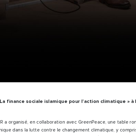
La finance sociale islamique pour l’action climatique » à
 a organisé, en collaboration avec GreenPeace, une table rond
amique dans la lutte contre le changement climatique, y compri