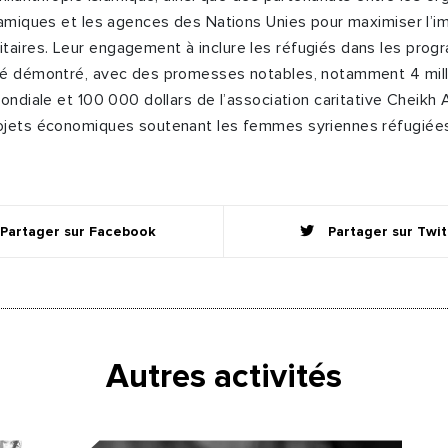
lamiques et les agences des Nations Unies pour maximiser l’i
aires. Leur engagement à inclure les réfugiés dans les pro
té démontré, avec des promesses notables, notamment 4 milli
ondiale et 100 000 dollars de l’association caritative Cheikh 
ojets économiques soutenant les femmes syriennes réfugiées
Partager sur Facebook
Partager sur Twit
Autres activités