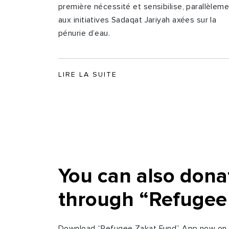
première nécessité et sensibilise, parallèlem
aux initiatives Sadaqat Jariyah axées sur la
pénurie d’eau.
LIRE LA SUITE
You can also dona
through “Refugee
Download “Refugee Zakat Fund” App now on y