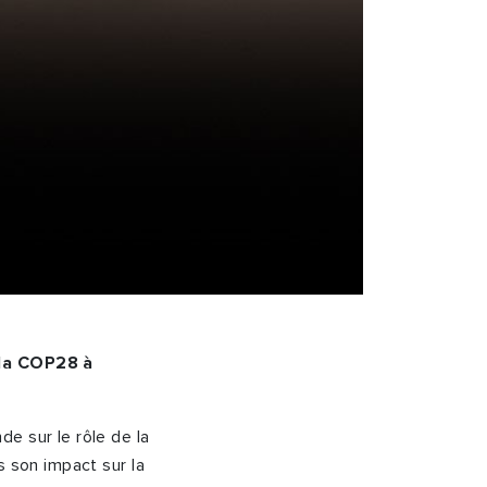
 la COP28 à
e sur le rôle de la
s son impact sur la