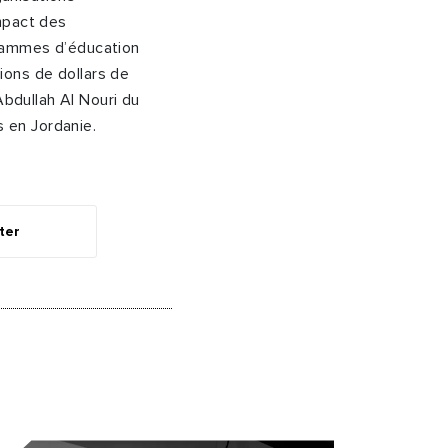
mpact des
grammes d’éducation
ons de dollars de
Abdullah Al Nouri du
 en Jordanie.
ter