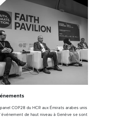
vénements
 panel COP28 du HCR aux Émirats arabes unis
 l’événement de haut niveau à Genève se sont