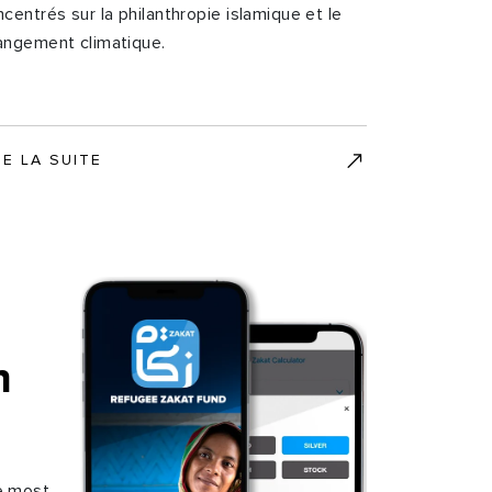
centrés sur la philanthropie islamique et le
angement climatique.
RE LA SUITE
h
e most