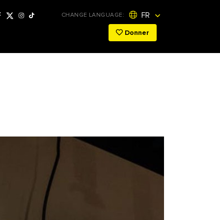
FR
CHANGE LANGUAGE:
Donner