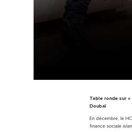
Table ronde sur « 
Doubaï
En décembre, le HCR
finance sociale isl