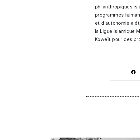
philanthropiques is
programmes humanit
et d’autonomie a é
la Ligue Islamique M
Koweït pour des pr