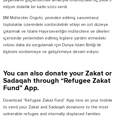
yaşamlarını güçlendirmek amacıyla önümüzdeki üç yılda 3
milyon dolarlık bir katkı sözü verdi.
BM Mülteciler Örgütü, yerinden edilmiş savunmasız
topluluklar üzerindeki sürdürülebilir etkiyi en üst düzeye
çıkarmak ve İslami Hayırseverliğin mültecilere ve ülkeleri
içerisinde yerlerinden edilmiş kişilere yardım etmedeki
rolünü daha da vurgulamak için Dünya İslam Birliği ile
ilişkisini sürdürmeye ve geliştirmeye devam ediyor.
You can also donate your Zakat or
Sadaqah through “Refugee Zakat
Fund” App.
Download “Refugee Zakat Fund” App now on your mobile
to send your Zakat and Sadaqah donations to the most
vulnerable refugee and internally displaced families.