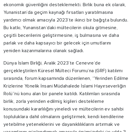
ekonomik güvenliğini desteklemekti. Birlik buna ek olarak,
Yunanistan’da geçim kaynağı fırsatları yaratılmasına
yardımcı olmak amacıyla 2023’te ikinci bir bağışta bulundu.
Bu katkı, Yunanistan’daki mültecilerin okula gitmesine,
çeşitli becerilerini geliştirmesine, iş bulmasına ve daha
parlak ve daha kapsayıcı bir gelecek için umutlarını
yeniden kazanmalarına olanak sağladı.
Dünya İslam Birliği, Aralık 2023’te Cenevre’de
gerçekleştirilen Küresel Mülteci Forumu’na (GRF) katılımı
sırasında, forum kapsamında düzenlenen, “Yerinden Edilme
Krizlerine Yönelik İnsani Müdahalede İslami Hayırseverliğin
Rolü”nü konu alan bir panele katıldı. Katılımları sırasında
birlik, zorla yerinden edilmiş kişileri destekleme
konusundaki kararlılığını yineledi ve mültecilerin ev sahibi
topluluklara dahil olmalarını geliştirmek, kendi kendilerine
yetebilme yeteneklerini ve dayanıklılıklarını artırmak ve