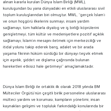
alınan kararla kurulan Dünya İslam Birliği (MWL),
kuruluşundan bu yana dünyadaki en etkili uluslararası sivil
toplum kuruluşlarından biri olmuştur. MWL, “gerçek İslam’ı
ve onun hoşgörü ilkelerini sunmayı, insani yardım
sağlamayı, tüm halklarla diyalog ve iş birliği köprülerini
genişletmeyi, tüm kültür ve medeniyetlere pozitif açıklık
sağlamayı, İslam’ın mesajını iletmek için merkezciliği ve
itidal yolunu takip ederek barış, adalet ve bir arada
yaşama fikrinin hüküm sürdüğü bir dünyayı teşvik etmek
için aşırılık, şiddet ve dışlama çağrısında bulunan
hareketleri etkisiz hale getirmeyi” amaçlamaktadır.
Dünya İslam Birliği ile ortaklık ilk olarak 2018 yılında BM
Mülteciler Örgütü’nün çeşitli birlik personeline uluslararası
mülteci yardımı ve koruması, kampların yönetimi, insan
kaynakları gelişimi ve topluluk farkındalığı konularında bir