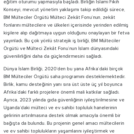
eğitim oturumu yapmasıyla başladı. Birliğin İslami Fıkıh
Konseyi, mevcut yönetim yaklaşımı takip edildiği sürece,
BM Mülteciler Örgütü Mülteci Zekât Fonu’nun, zekât
fonlarını mültecilere ve ülkeleri içerisinde yerinden edilmiş
kişilere alıp dağıtmaya uygun olduğunu onaylayan bir fetva
yayınladı. Bu çok yönlü stratejik iş birliği, BM Mülteciler
Örgütü ve Mülteci Zekât Fonu’nun İslam dünyasındaki
güvenilirliğini daha da güçlendirmesini sağladı.
Dünya İslam Birliği, 2020’den bu yana Afrika’daki birçok
BM Mülteciler Örgütü saha programını desteklemektedir.
Birlik, kamu desteğinin yanı sıra üst üste üç yıl boyunca
Afrika’daki farklı projelere önemli mali katkılar sağladı.
Ayrıca, 2023 yılında gıda güvenliğinin iyileştirilmesine ve
Uganda’daki mülteci ve ev sahibi topluluk hanelerinin
gelirinin artırılmasına destek olmak amacıyla önemli bir
bağışta da bulundu. Bu projenin genel amacı mültecilerin
ve ev sahibi toplulukların yaşamlarını iyileştirmek ve