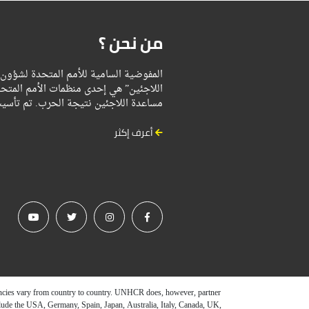
من نحن ؟
اللاجئين” هي إحدى منظمات الأمم المتحد
مساعدة اللاجئين نتيجة الحرب. تم ت…
أعرف إكثر
encies vary from country to country. UNHCR does, however, partner
nclude the USA, Germany, Spain, Japan, Australia, Italy, Canada, UK,