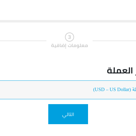
3
معلومات إضافية
 العملة
التالي