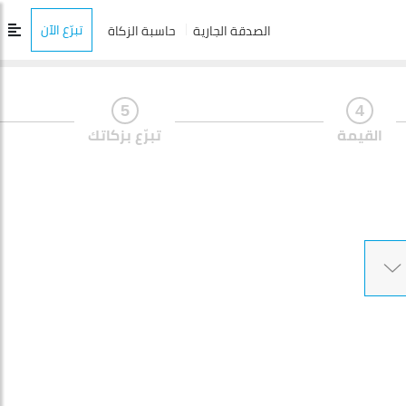
تبرّع الآن
الصدقة الجارية
حاسبة الزكاة
5
4
القيمة
تبرّع بزكاتك