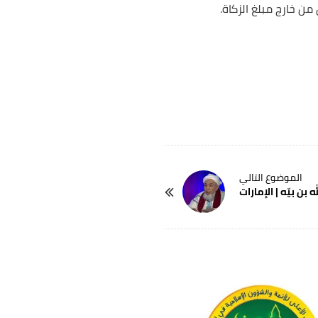
ه بن بيّه | الإمارات