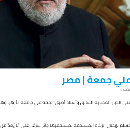
علي جمعة | مصر
الديار المصرية السابق وأستاذ أصول الفقه في جامعة الأزهر، وهو حا
مسلم بإيصال الزكاة المستحقة لمستحقيها جائز شرعًا، على ألا يُعدّ من