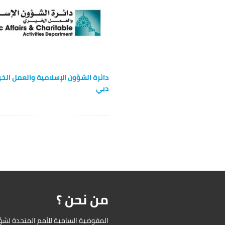
a
t
i
o
n
دائرة الشؤون الإسلامية والعمل الخ
دبي
من نحن ؟