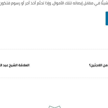
ن اللاجئين؟
العلامّة الشيخ عبد الل