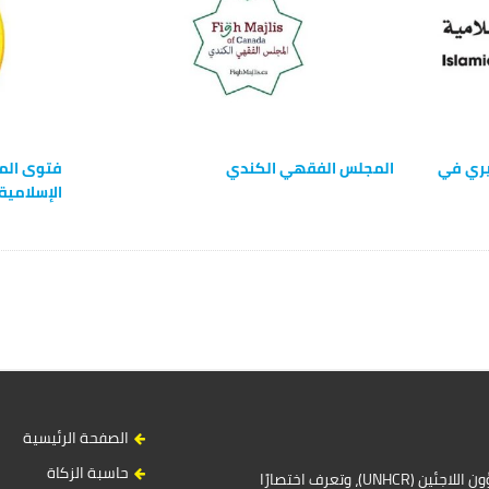
يري في
المجلس الفقهي الكندي
فتوى المج
الإسلامية
الصفحة الرئيسية
حاسبة الزكاة
المفوضية السامية للأمم المتحدة لشؤون اللاجئين (UNHCR)، وتعرف اختصارًا