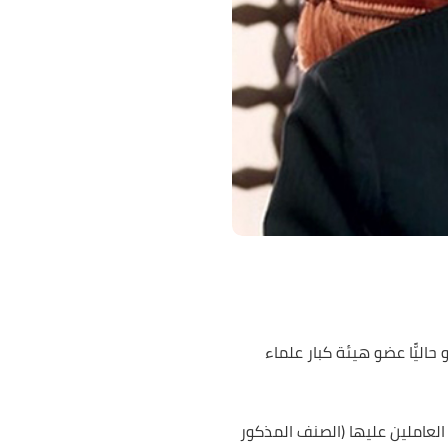
ليًّا عضو هيئة كبار علماء
 العاملين عليها (الصنف المذكور