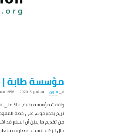
مؤسسة طابة | ا
فتوى
سبتمبر 5, 2020
1956 ‎مشاهدة
وافقت مؤسسة طابة، بناءً على تق
تريم بحضرموت، على خطة المفوضيّ
من تقديم ما يبيّن أنَّ السلع قد 
مال الزكاة لتسديد مصاريف متعلقة 