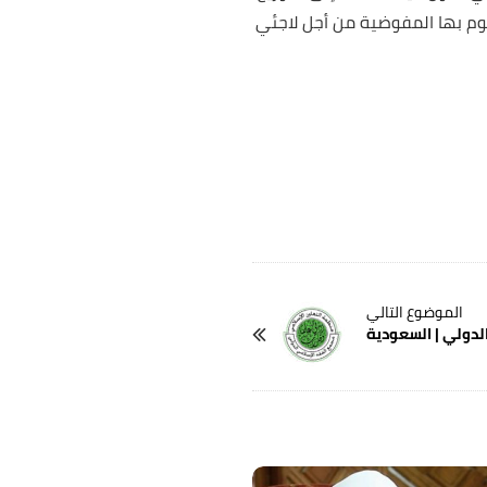
تقوم بها المفوضية من أجل لاجئي
لدولي | السعودية