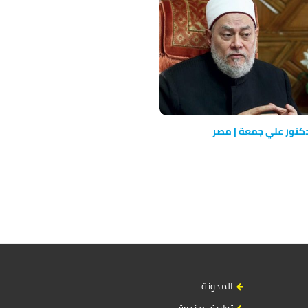
كتور علي جمعة | مصر
المدونة
تطبيق صندوق