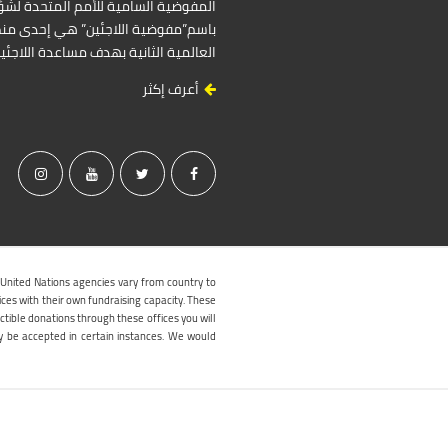
باسم”مفوضية اللاجئين” هي إحدى منظ
العالمية الثانية بهدف مساعدة اللاجئ
أعرف إكثر
 United Nations agencies vary from country to
ices with their own fundraising capacity. These
ctible donations through these offices you will
y be accepted in certain instances. We would