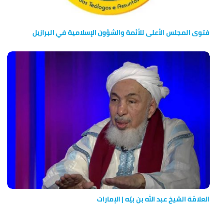
فتوى المجلس الأعلى للأئمة والشؤون الإسلامية في البرازيل
العلامّة الشيخ عبد الله بن بيّه | الإمارات