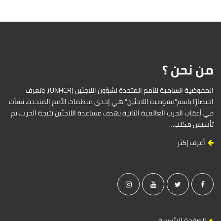
من نحن ؟
المفوضية السامية للأمم المتحدة لشؤون اللاجئين (UNHCR)، وتعرف
اختصارًا باسم”مفوضية اللاجئين” هي إحدى منظمات الأمم المتحدة. نشأت
في أعقاب الحرب العالمية الثانية بهدف مساعدة اللاجئين نتيجة الحرب. تم
تأسيس مكتب…
أعرف إكثر
الصفحة الرئيسية