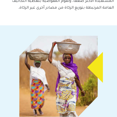
المستفيدة الأكثر ضعفا.
وتقوم المفوضية بتغطية التكاليف
العامة المرتبطة بتوزيع الزكاة من مصادر أخرى غير الزكاة.