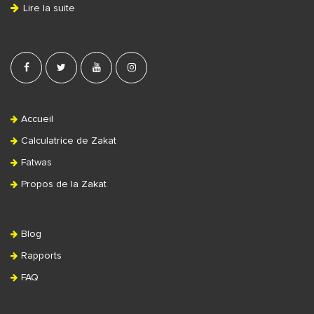
Lire la suite
e
r
Accueil
Calculatrice de Zakat
Fatwas
Propos de la Zakat
Blog
Rapports
FAQ