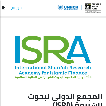
تبرّع الآن
المجمع الدولي لبحوث
الشريعة (ISRA)