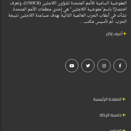
المفوضية السامية للأمم المتحدة لشؤون اللاجئين (UNHCR)، وتعرف
اختصارًا باسم”مفوضية اللاجئين” هي إحدى منظمات الأمم المتحدة.
نشأت في أعقاب الحرب العالمية الثانية بهدف مساعدة اللاجئين نتيجة
الحرب. تم تأسيس مكتب…
أعرف إكثر
الصفحة الرئيسية
حاسبة الزكاة
الفتاوى