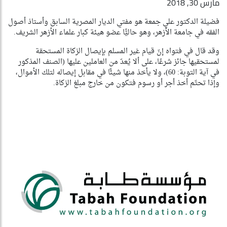
مارس 30, 2018
فضيلة الدكتور علي جمعة هو مفتي الديار المصرية السابق وأستاذ أصول
الفقه في جامعة الأزهر، وهو حاليًّا عضو هيئة كبار علماء الأزهر الشريف.
وقد قال في فتواه إنّ قيام غير المسلم بإيصال الزكاة المستحقة
لمستحقيها جائز شرعًا، على ألا يُعدّ من العاملين عليها (الصنف المذكور
في آية التوبة: 60)، ولا يأخذ منها شيئًا في مقابل إيصاله لتلك الأموال،
وإذا تحتّم أخذ أجر أو رسوم فتكون من خارج مبلغ الزكاة.