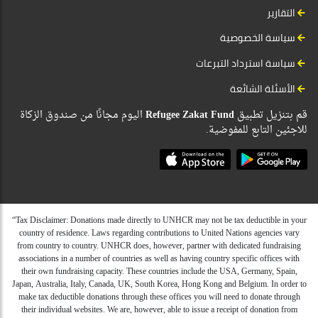
التقارير
سياسة الخصوصية
سياسة استرداد التبرعات
الأسئلة الشائعة
اليوم مجانًا من صندوق الزكاة
Refugee Zakat Fund
قم بتنزيل تطبيق
للاجئين التابع للمفوضية.
“Tax Disclaimer: Donations made directly to UNHCR may not be tax deductible in your
country of residence. Laws regarding contributions to United Nations agencies vary
from country to country. UNHCR does, however, partner with dedicated fundraising
associations in a number of countries as well as having country specific offices with
their own fundraising capacity. These countries include the USA, Germany, Spain,
Japan, Australia, Italy, Canada, UK, South Korea, Hong Kong and Belgium. In order to
make tax deductible donations through these offices you will need to donate through
their individual websites. We are, however, able to issue a receipt of donation from