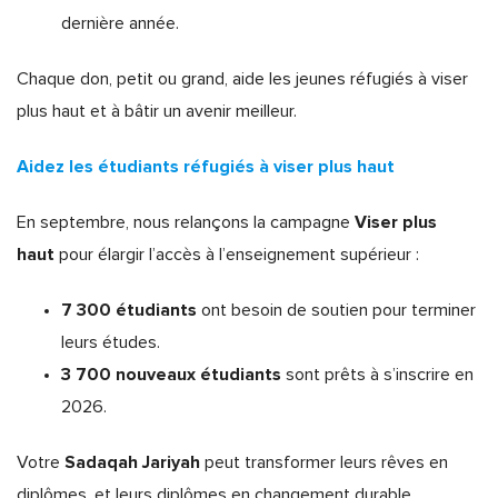
dernière année.
Chaque don, petit ou grand, aide les jeunes réfugiés à viser
plus haut et à bâtir un avenir meilleur.
Aidez les étudiants réfugiés à viser plus haut
Viser plus
En septembre, nous relançons la campagne
haut
pour élargir l’accès à l’enseignement supérieur :
7 300 étudiants
ont besoin de soutien pour terminer
leurs études.
3 700 nouveaux étudiants
sont prêts à s’inscrire en
2026.
Sadaqah Jariyah
Votre
peut transformer leurs rêves en
diplômes, et leurs diplômes en changement durable.