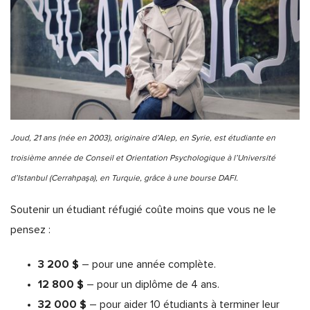
Joud, 21 ans (née en 2003), originaire d’Alep, en Syrie, est étudiante en
troisième année de Conseil et Orientation Psychologique à l’Université
d’Istanbul (Cerrahpaşa), en Turquie, grâce à une bourse DAFI.
Soutenir un étudiant réfugié coûte moins que vous ne le
pensez :
3 200 $
– pour une année complète.
12 800 $
– pour un diplôme de 4 ans.
32 000 $
– pour aider 10 étudiants à terminer leur