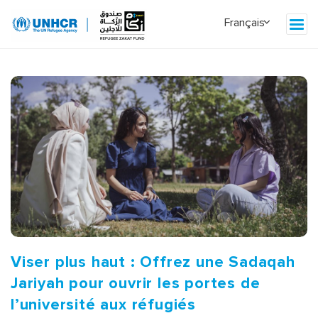
Viser plus haut : Offrez une Sadaqah
Jariyah pour ouvrir les portes de
l’université aux réfugiés