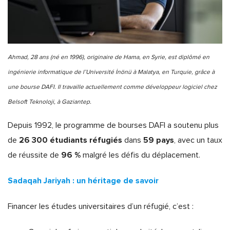
Ahmad, 28 ans (né en 1996), originaire de Hama, en Syrie, est diplômé en
ingénierie informatique de l’Université İnönü à Malatya, en Turquie, grâce à
une bourse DAFI. Il travaille actuellement comme développeur logiciel chez
Belsoft Teknoloji, à Gaziantep.
Depuis 1992, le programme de bourses DAFI a soutenu plus
26 300 étudiants réfugiés
59 pays
de
dans
, avec un taux
96 %
de réussite de
malgré les défis du déplacement.
Sadaqah Jariyah : un héritage de savoir
Financer les études universitaires d’un réfugié, c’est :