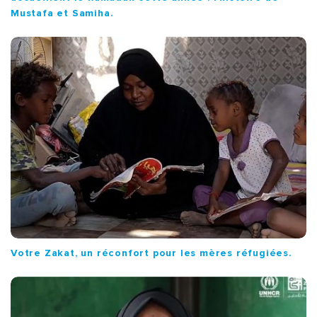
Mustafa et Samiha.
Votre Zakat, un réconfort pour les mères réfugiées.