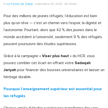
In
Le Fonds de Zakat
septembre 30, 2025
54 Views
Pour des millions de jeunes réfugiés, l’éducation est bien
plus qu’un rêve — c’est un chemin vers l’espoir, la dignité et
l’autonomie. Pourtant, alors que 42 % des jeunes dans le
monde accèdent à l’université, seulement 9 % des réfugiés
peuvent poursuivre des études supérieures.
Viser plus haut
Grâce à la campagne «
» du HCR, vous
Sadaqah
pouvez combler cet écart en offrant votre
Jariyah
pour financer des bourses universitaires et laisser un
héritage durable.
Pourquoi l’enseignement supérieur est essentiel pour
les réfugiés
Chaque année d’études supérieures transforme des vies.