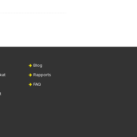
Blog
kat
Rapports
FAQ
t