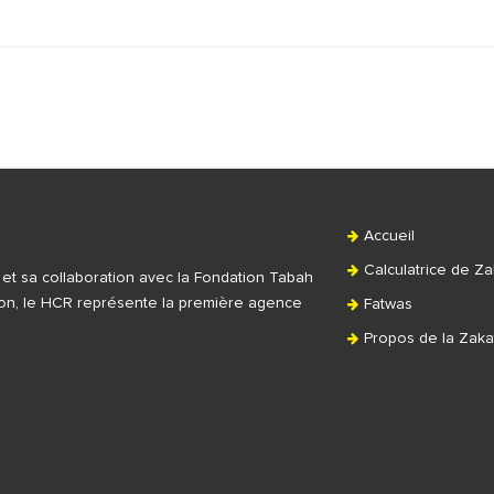
Accueil
Calculatrice de Za
t et sa collaboration avec la Fondation Tabah
tion, le HCR représente la première agence
Fatwas
Propos de la Zaka