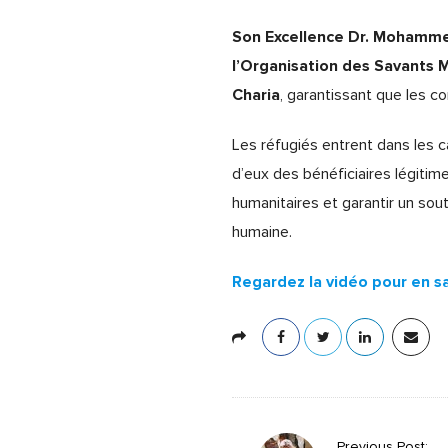
Son Excellence Dr. Mohammed
l’Organisation des Savants
Charia
, garantissant que les c
Les réfugiés entrent dans les 
d’eux des bénéficiaires légitim
humanitaires et garantir un sout
humaine.
Regardez la vidéo pour en sav
P
Previous Post: