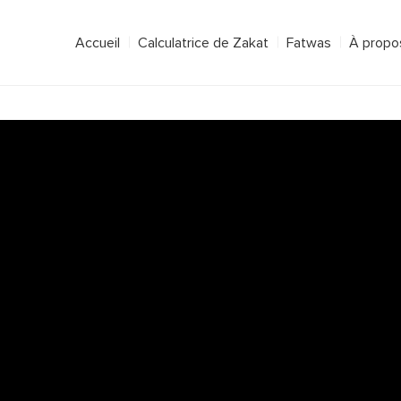
Accueil
Calculatrice de Zakat
Fatwas
À propos