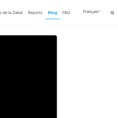
Blog
 de la Zakat
Reports
FAQ