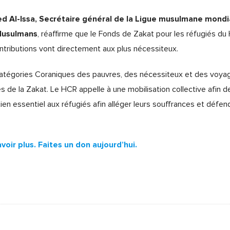
 Al-Issa, Secrétaire général de la Ligue musulmane mondi
 Musulmans
, réaffirme que le Fonds de Zakat pour les réfugiés d
ontributions vont directement aux plus nécessiteux.
catégories Coraniques des pauvres, des nécessiteux et des voyage
es de la Zakat. Le HCR appelle à une mobilisation collective afin 
ien essentiel aux réfugiés afin alléger leurs souffrances et défend
oir plus. Faites un don aujourd’hui.