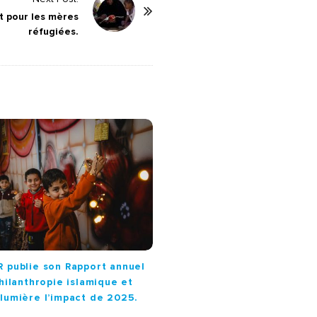
t pour les mères
réfugiées.
 publie son Rapport annuel
philanthropie islamique et
lumière l’impact de 2025.