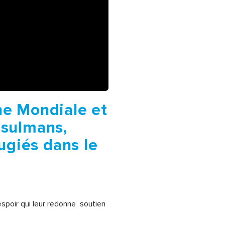
ne Mondiale et
usulmans,
ugiés dans le
spoir qui leur redonne soutien