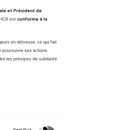
ale et Président de
conforme à la
u HCR est
urs en détresse, ce qui fait
de poursuivre ses actions
re les principes de solidarité
Next Post: