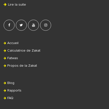
Lire la suite
e
r
Accueil
Calculatrice de Zakat
Fatwas
Propos de la Zakat
Blog
Rapports
FAQ