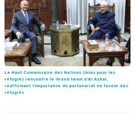
Le Haut Commissaire des Nations Unies pour les
réfugiés rencontre le Grand Imam d’Al Azhar,
réaffirmant l’importance du partenariat en faveur des
réfugiés