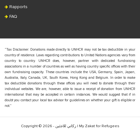
Rapports
FAQ
“Tax Disclaimer: Donations made directly to UNHCR may not be tax deductible in your
country of residence. Laws regarding contributions to United Nations agencies vary from
country to country. UNHCR does, however, partner with dedicated fundraising
associations in a number of countries as well as having country specific offices with their
own fundraising capacity. These countries include the USA, Germany, Spain, Japan,
Australia, Italy, Canada, UK, South Korea, Hong Kong and Belgium. In order to make
tax deductible donations through these offices you will need to donate through their
individual websites. We are, however, able to issue a receipt of donation from UNHCR
international that may be accepted in certain instances. We would suggest that if in
doubt you contact your local tax advisor for guidelines on whether your gift is eligible or
not.”
Copyright © 2026 - زكاتي للاجئين | My Zakat for Refugees