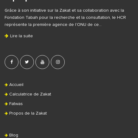
F
Grâce à son initiative sur la Zakat et sa collaboration avec la
o
Fondation Tabah pour la recherche et la consultation, le HCR
o
représente la première agence de l’ONU de ce…
t
Lire la suite
e
r
Accueil
Calculatrice de Zakat
Fatwas
Propos de la Zakat
Blog