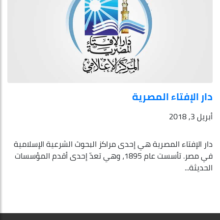
دار‭ ‬الإفتاء‭ ‬المصرية
أبريل 3, 2018
دار الإفتاء المصرية هي إحدى مراكز البحوث الشرعية الإسلامية
في مصر. تأسست عام 1895، وهي تعدّ إحدى أقدم المؤسسات
الحديثة...