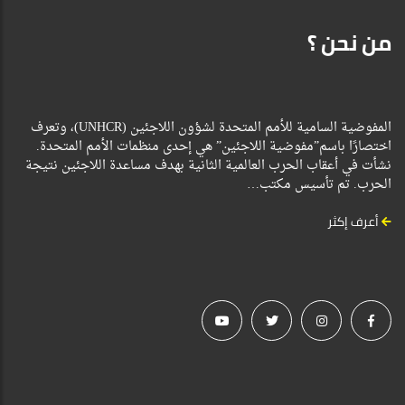
من نحن ؟
المفوضية السامية للأمم المتحدة لشؤون اللاجئين (UNHCR)، وتعرف
اختصارًا باسم”مفوضية اللاجئين” هي إحدى منظمات الأمم المتحدة.
نشأت في أعقاب الحرب العالمية الثانية بهدف مساعدة اللاجئين نتيجة
الحرب. تم تأسيس مكتب…
أعرف إكثر