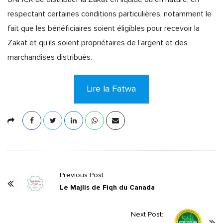
respectant certaines conditions particulières, notamment le
fait que les bénéficiaires soient éligibles pour recevoir la
Zakat et qu’ils soient propriétaires de l’argent et des
marchandises distribués.
Lire la Fatwa
P
Previous Post:
o
Le Majlis de Fiqh du Canada
s
t
Next Post: