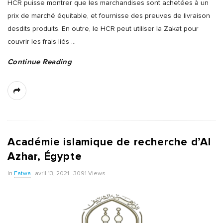
HCR puisse montrer que les marchandises sont achetées à un
prix de marché équitable, et fournisse des preuves de livraison
desdits produits. En outre, le HCR peut utiliser la Zakat pour
couvrir les frais liés
…
Continue Reading
Académie islamique de recherche d’Al
Azhar, Égypte
In
Fatwa
avril 13, 2021
3091 Views