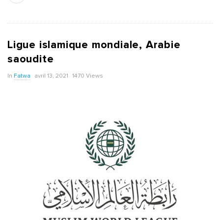
Ligue islamique mondiale, Arabie
saoudite
In
Fatwa
avril 13, 2021
1470 Views