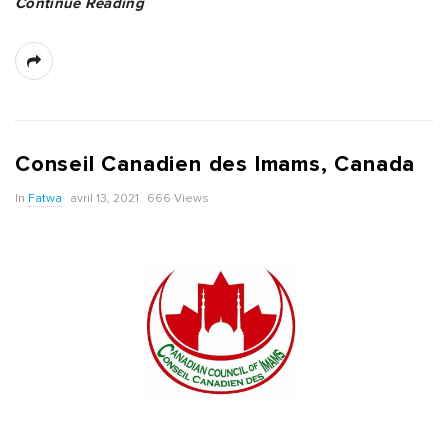
Continue Reading
Conseil Canadien des Imams, Canada
In
Fatwa
avril 13, 2021
666 Views