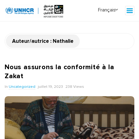
Auteur/autrice :
Nathalie
Nous assurons la conformité à la
Zakat
In
Uncategorized
juillet 19, 2023
238 Views