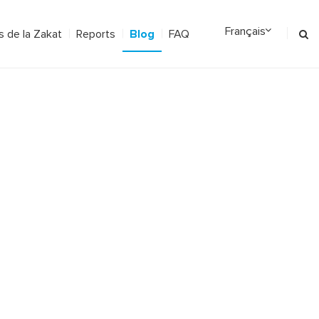
Blog
 de la Zakat
Reports
FAQ