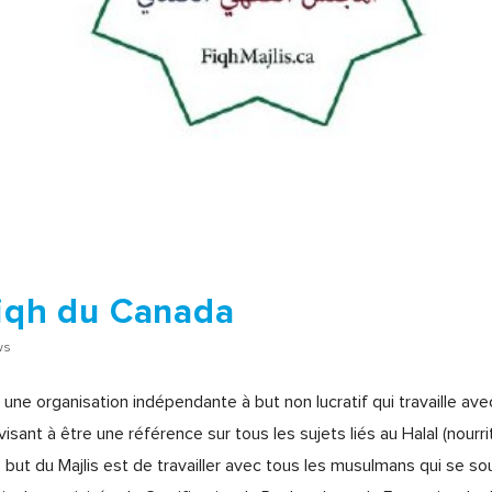
Fiqh du Canada
ws
 une organisation indépendante à but non lucratif qui travaille a
 visant à être une référence sur tous les sujets liés au Halal (nour
t du Majlis est de travailler avec tous les musulmans qui se so