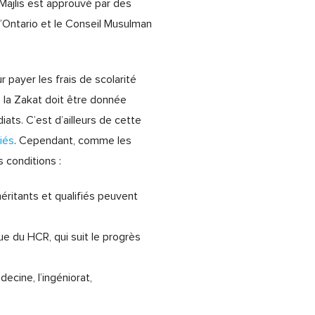
 Majlis est approuvé par des
Ontario et le Conseil Musulman
 payer les frais de scolarité
e la Zakat doit être donnée
iats. C’est d’ailleurs de cette
iés
. Cependant, comme les
s conditions :
 méritants et qualifiés peuvent
ue du HCR, qui suit le progrès
cine, l’ingéniorat,