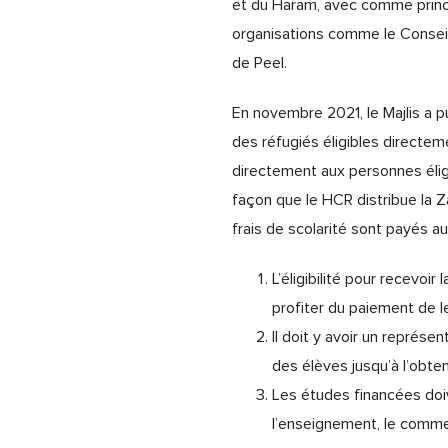
et du Haram, avec comme princip
organisations comme le Consei
de Peel.
En novembre 2021, le Majlis a pu
des réfugiés éligibles directem
directement aux personnes éligib
façon que le HCR distribue la
frais de scolarité sont payés au
L’éligibilité pour recevoir
profiter du paiement de le
Il doit y avoir un représe
des élèves jusqu’à l’obte
Les études financées doi
l’enseignement, le comme