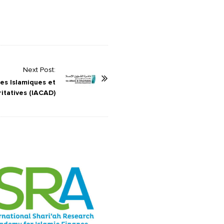
Next Post:
es Islamiques et
ritatives (IACAD)