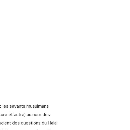
vec les savants musulmans
riture et autre) au nom des
ucient des questions du Halal