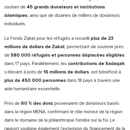
45 grands donateurs et institutions
soutien de
islamiques
, ainsi que de dizaines de milliers de donateurs
individuels.
plus de 23
Le Fonds Zakat pour les réfugiés a recueilli
millions de dollars de Zakat
, permettant de soutenir près
580 000 réfugiés et personnes déplacées éligibles
de
contributions de Sadaqah
dans 17 pays. Parallèlement, les
,
16 millions de dollars
s’élevant à près de
, ont bénéficié à
plus de 450 000 personnes
dans 18 pays à travers une
aide humanitaire essentielle.
60 % des dons
Près de
provenaient de donateurs basés
dans la région MENA, confirmant le rôle moteur de la région
dans le domaine de la philanthropie fondée sur la foi. Le
rapport souligne également l’extension du financement de la