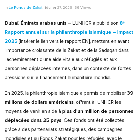
In
Le Fonds de Zakat
février 27, 2026
56 Views
Dubaï, Émirats arabes unis
8ᵉ
– L’UNHCR a publié son
Rapport annuel sur la philanthropie islamique – Impact
2025
[Insérer le lien vers le rapport EN], mettant en avant
l’importance croissante de la Zakat et de la Sadaqah dans
l’acheminement d’une aide vitale aux réfugiés et aux
personnes déplacées internes, dans un contexte de fortes
pressions sur le financement humanitaire mondial.
39
En 2025, la philanthropie islamique a permis de mobiliser
millions de dollars américains
, offrant à l’UNHCR les
plus d’un million de personnes
moyens de venir en aide à
déplacées dans 25 pays
. Ces fonds ont été collectés
grâce à des partenariats stratégiques, des campagnes
mondiales et au Fonds Zakat pour les réfugiés, avec le