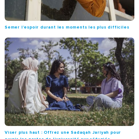
Semer l’espoir durant les moments les plus difficiles
Viser plus haut : Offrez une Sadaqah Jariyah pour