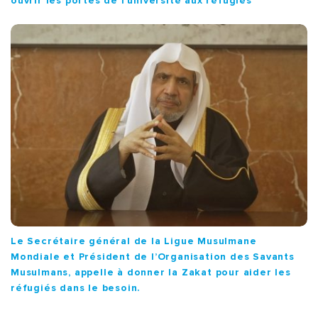
ouvrir les portes de l’université aux réfugiés
Le Secrétaire général de la Ligue Musulmane
Mondiale et Président de l’Organisation des Savants
Musulmans, appelle à donner la Zakat pour aider les
réfugiés dans le besoin.