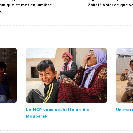
slamique et met en lumière
Zakat? Voici ce que v
5.
Le HCR vous souhaite un Aid
Un mer
Moubarak