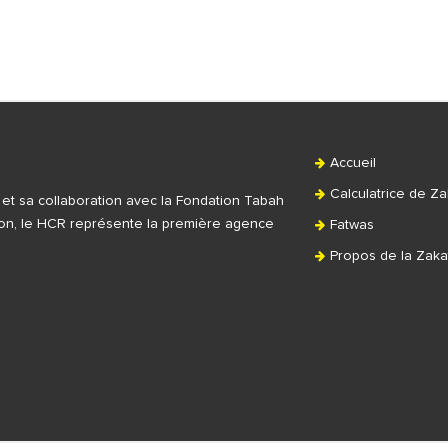
Accueil
Calculatrice de Za
t et sa collaboration avec la Fondation Tabah
tion, le HCR représente la première agence
Fatwas
Propos de la Zaka