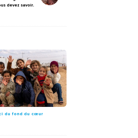
ous devez savoir.
ci du fond du cœur