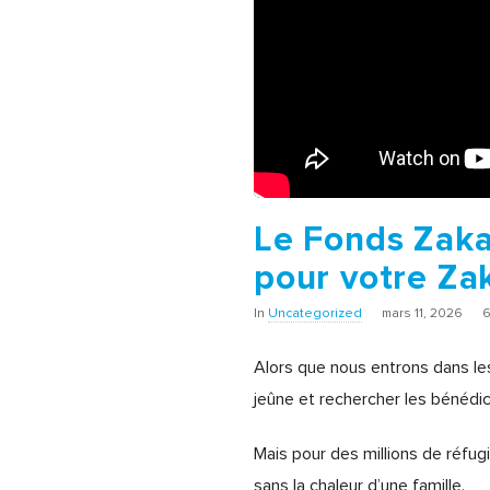
Le Fonds Zaka
pour votre Za
In
Uncategorized
mars 11, 2026
6
Alors que nous entrons dans le
jeûne et rechercher les bénédic
Mais pour des millions de réfug
sans la chaleur d’une famille.