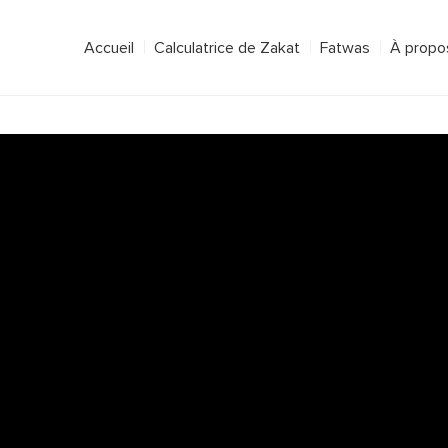
Accueil
Calculatrice de Zakat
Fatwas
À propos