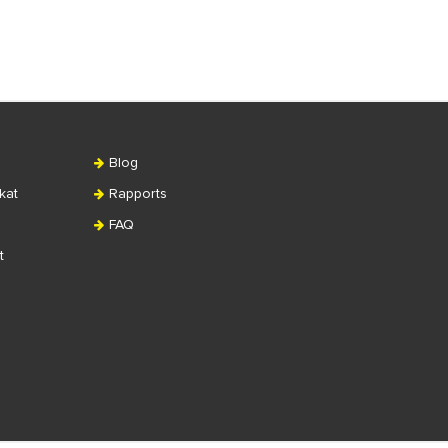
Blog
kat
Rapports
FAQ
t