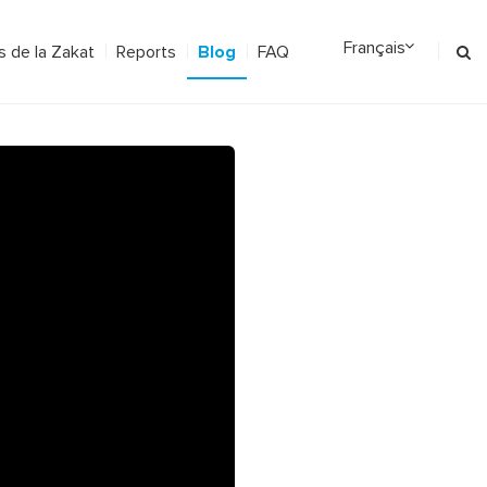
Blog
 de la Zakat
Reports
FAQ