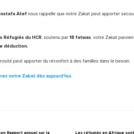
ostafa Atef
nous rappelle que notre Zakat peut apporter secours
es Réfugiés du HCR
18 fatwas
, soutenu par
, votre Zakat parvien
e déduction.
rosité peut apporter du réconfort à des familles dans le besoin.
rez votre Zakat dès aujourd’hui.
on Rapport annuel sur la
Les réfugiés en Afrique sont-i