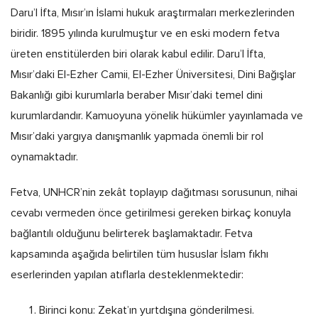
Daru’l İfta, Mısır’ın İslami hukuk araştırmaları merkezlerinden
biridir. 1895 yılında kurulmuştur ve en eski modern fetva
üreten enstitülerden biri olarak kabul edilir. Daru’l İfta,
Mısır’daki El-Ezher Camii, El-Ezher Üniversitesi, Dini Bağışlar
Bakanlığı gibi kurumlarla beraber Mısır’daki temel dini
kurumlardandır. Kamuoyuna yönelik hükümler yayınlamada ve
Mısır’daki yargıya danışmanlık yapmada önemli bir rol
oynamaktadır.
Fetva, UNHCR’nin zekât toplayıp dağıtması sorusunun, nihai
cevabı vermeden önce getirilmesi gereken birkaç konuyla
bağlantılı olduğunu belirterek başlamaktadır. Fetva
kapsamında aşağıda belirtilen tüm hususlar İslam fıkhı
eserlerinden yapılan atıflarla desteklenmektedir:
Birinci konu: Zekat’ın yurtdışına gönderilmesi.