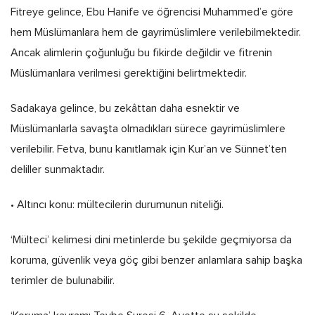
Fitreye gelince, Ebu Hanife ve öğrencisi Muhammed’e göre
hem Müslümanlara hem de gayrimüslimlere verilebilmektedir.
Ancak alimlerin çoğunluğu bu fikirde değildir ve fitrenin
Müslümanlara verilmesi gerektiğini belirtmektedir.
Sadakaya gelince, bu zekâttan daha esnektir ve
Müslümanlarla savaşta olmadıkları sürece gayrimüslimlere
verilebilir. Fetva, bunu kanıtlamak için Kur’an ve Sünnet’ten
deliller sunmaktadır.
• Altıncı konu: mültecilerin durumunun niteliği.
‘Mülteci’ kelimesi dini metinlerde bu şekilde geçmiyorsa da
koruma, güvenlik veya göç gibi benzer anlamlara sahip başka
terimler de bulunabilir.