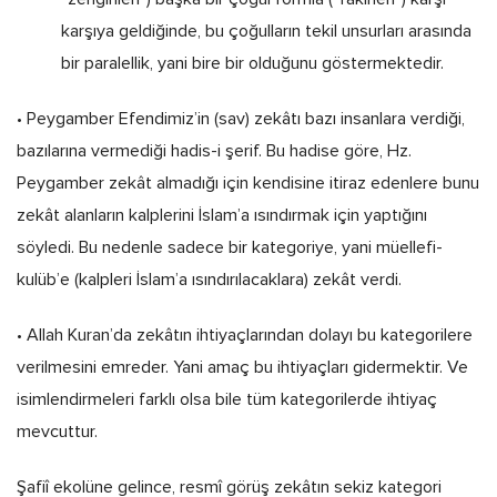
karşıya geldiğinde, bu çoğulların tekil unsurları arasında
bir paralellik, yani bire bir olduğunu göstermektedir.
• Peygamber Efendimiz’in (sav) zekâtı bazı insanlara verdiği,
bazılarına vermediği hadis-i şerif. Bu hadise göre, Hz.
Peygamber zekât almadığı için kendisine itiraz edenlere bunu
zekât alanların kalplerini İslam’a ısındırmak için yaptığını
söyledi. Bu nedenle sadece bir kategoriye, yani müellefi-
kulüb’e (kalpleri İslam’a ısındırılacaklara) zekât verdi.
• Allah Kuran’da zekâtın ihtiyaçlarından dolayı bu kategorilere
verilmesini emreder. Yani amaç bu ihtiyaçları gidermektir. Ve
isimlendirmeleri farklı olsa bile tüm kategorilerde ihtiyaç
mevcuttur.
Şafiî ekolüne gelince, resmî görüş zekâtın sekiz kategori