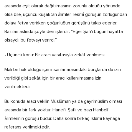
arasında eşit olarak dağıtılmasının zorunlu olduğu yönünde
olsa bile, üçüncü kuşaktan âlimler, resmî görüşün zorluğundan
dolayı fetva verirken çoğunluğun görüşünü takip ederler.
Bazıları aslında şöyle demişlerdir: “Eğer Şafi’i bugün hayatta
olsaydı, bu fetvayı verirdi.”
• Üçüncü konu: Bir aracı vasıtasıyla zekât verilmesi
Mali bir hak olduğu için insanlar arasındaki borçlarda da izin
verildiği gibi zekât için bir aracı kullanılmasına izin
verilmektedir.
Bu konuda aracı vekilin Müslüman ya da gayrimüslim olması
arasında bir fark yoktur. Hanefi, Şafii ve bazı Hanbelî
âlimlerinin görüşü budur. Daha sonra birkaç İslami kaynağa
referans verilmektedir.