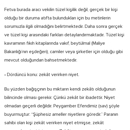
Fetva burada aracı vekilin tüzel kişilik değil, gerçek bir kişi
olduğu bir duruma atıfta bulundukları için bu metinlerin
sorumuzla ilgili olmadığını belirtmektedir. Daha sonra gerçek
ve tüzel kişi arasındaki farkları detaylandırmaktadır. Tüzel kişi
kavramının fıkıh kitaplarında vakıf, beytülmal (Maliye
Bakanlığı’nın eşdeğeri), camiler veya şirketler için olduğu gibi
mevcut olduğundan bahsetmektedir.
• Dördüncü konu: zekât verirken niyet.
Bu yüzden bağışçının bu miktarın kendi zekâtı olduğunun
bilincinde olması gerekir. Çünkü zekât bir ibadettir. Niyet
olmadan geçerli değildir. Peygamber Efendimiz (sav) şöyle
buyurmuştur: “Şüphesiz ameller niyetlere göredir.” Paranın
sahibi olan kişi zekât verirken niyet etmişse, zekât