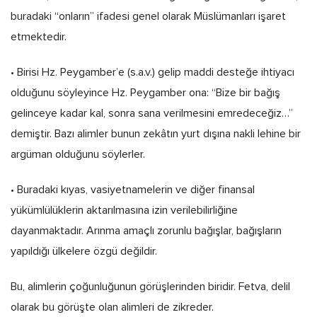
buradaki “onların” ifadesi genel olarak Müslümanları işaret
etmektedir.
• Birisi Hz. Peygamber’e (s.a.v.) gelip maddi desteğe ihtiyacı
olduğunu söyleyince Hz. Peygamber ona: “Bize bir bağış
gelinceye kadar kal, sonra sana verilmesini emredeceğiz…”
demiştir. Bazı alimler bunun zekâtın yurt dışına nakli lehine bir
argüman olduğunu söylerler.
• Buradaki kıyas, vasiyetnamelerin ve diğer finansal
yükümlülüklerin aktarılmasına izin verilebilirliğine
dayanmaktadır. Arınma amaçlı zorunlu bağışlar, bağışların
yapıldığı ülkelere özgü değildir.
Bu, alimlerin çoğunluğunun görüşlerinden biridir. Fetva, delil
olarak bu görüşte olan alimleri de zikreder.