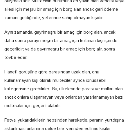
oluşmaktadır. Mültecinin durumuna en yakın olan kendisi veya
ailesi için meşru bir amaç için borç alan ancak geri ödeme
zamanı geldiğinde, yeterince sahip olmayan kişidir.
Aynı zamanda, gayrimeşru bir amaç için borç alan, ancak
daha sonra parayı meşru bir amaç için kullanan kişi için de
geçerlidir; ya da gayrimeşru bir amaç için borç alır, sonra
tövbe eder.
Hanefi görüşüne göre parasından uzak olan, onu
kullanamayan kişi olarak mülteciler ayrıca ibnüssebil
kategorisine girebilirler. Bu, ülkelerinde parası ve malları olan
ancak onlara ulaşamayan veya onlardan yararlanamayan bazı
mülteciler için geçerli olabilir.
Fetva, yukarıdakilerin hepsinden hareketle, paranın yurtdışına
aktarılması anlamına gelse bile, yerinden edilmiş kişiler