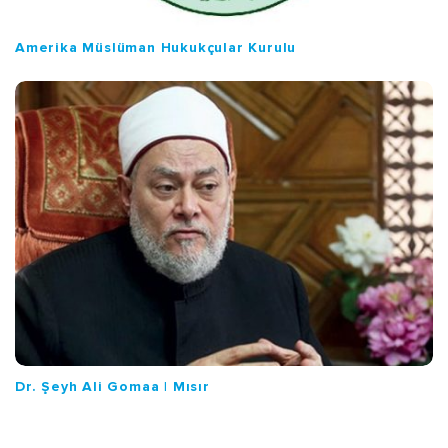
Amerika Müslüman Hukukçular Kurulu
Dr. Şeyh Ali Gomaa | Mısır