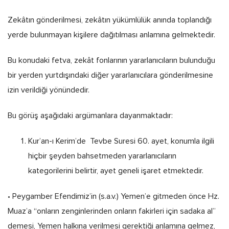
Zekâtın gönderilmesi, zekâtın yükümlülük anında toplandığı
yerde bulunmayan kişilere dağıtılması anlamına gelmektedir.
Bu konudaki fetva, zekât fonlarının yararlanıcıların bulunduğu
bir yerden yurtdışındaki diğer yararlanıcılara gönderilmesine
izin verildiği yönündedir.
Bu görüş aşağıdaki argümanlara dayanmaktadır:
Kur’an-ı Kerim’de Tevbe Suresi 60. ayet, konumla ilgili
hiçbir şeyden bahsetmeden yararlanıcıların
kategorilerini belirtir, ayet geneli işaret etmektedir.
• Peygamber Efendimiz’in (s.a.v.) Yemen’e gitmeden önce Hz.
Muaz’a “onların zenginlerinden onların fakirleri için sadaka al”
demesi, Yemen halkına verilmesi gerektiği anlamına gelmez,