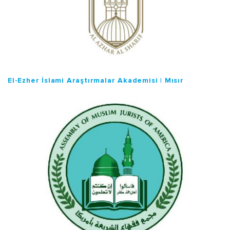
El-Ezher İslami Araştırmalar Akademisi | Mısır