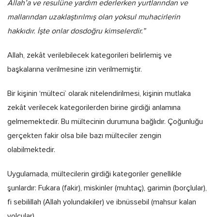
Allah’a ve resulüne yardım ederlerken yurtlarından ve
mallarından uzaklaştırılmış olan yoksul muhacirlerin
hakkıdır. İşte onlar dosdoğru kimselerdir.”
Allah, zekât verilebilecek kategorileri belirlemiş ve
başkalarına verilmesine izin verilmemiştir.
Bir kişinin ‘mülteci’ olarak nitelendirilmesi, kişinin mutlaka
zekât verilecek kategorilerden birine girdiği anlamına
gelmemektedir. Bu mültecinin durumuna bağlıdır. Çoğunluğu
gerçekten fakir olsa bile bazı mülteciler zengin
olabilmektedir.
Uygulamada, mültecilerin girdiği kategoriler genellikle
şunlardır: Fukara (fakir), miskinler (muhtaç), garimin (borçlular),
fi sebilillah (Allah yolundakiler) ve ibnüssebil (mahsur kalan
yolcular).