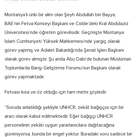
Moritanya’lı ünlü bir alim olan Şeyh Abdullah bin Bayya,
BAE’nin Fetva Konseyi Başkanı ve Cidde’deki Kral Abdülaziz
Üniversitesi’nde öğretim görevlisidir. Geçmişte Moritanya
İslam Cumhuriyeti Yüksek Mahkemesi’nde yargıç olarak
görev yapmış ve Adalet Bakanlığı’nda Şeriat İşleri Başkanı
olarak görev almıştır. Şu anda Abu Dabi’de bulunan Müslüman
Toplumlarda Barışı Geliştirme Forumu’nun Başkanı olarak
görev yapmaktadır.
Fetvası kısa ve öz olduğu için tam metni şöyledir:
“Soruda anlatıldığı şekliyle UNHCR, zekât bağışçısı için bir
aracı olarak kabul edilmektedir. Eğer bağışçı UNHCR
personelinin zekâtı uygun yararlanıcılara dağıtacağına
güveniyorsa, bunda bir engel yoktur. Buradaki soru sadece bir