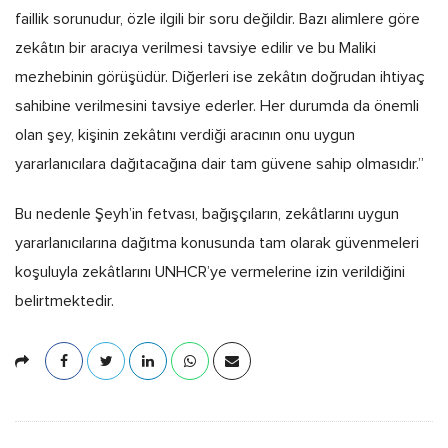
faillik sorunudur, özle ilgili bir soru değildir. Bazı alimlere göre
zekâtın bir aracıya verilmesi tavsiye edilir ve bu Maliki
mezhebinin görüşüdür. Diğerleri ise zekâtın doğrudan ihtiyaç
sahibine verilmesini tavsiye ederler. Her durumda da önemli
olan şey, kişinin zekâtını verdiği aracının onu uygun
yararlanıcılara dağıtacağına dair tam güvene sahip olmasıdır.”
Bu nedenle Şeyh’in fetvası, bağışçıların, zekâtlarını uygun
yararlanıcılarına dağıtma konusunda tam olarak güvenmeleri
koşuluyla zekâtlarını UNHCR’ye vermelerine izin verildiğini
belirtmektedir.