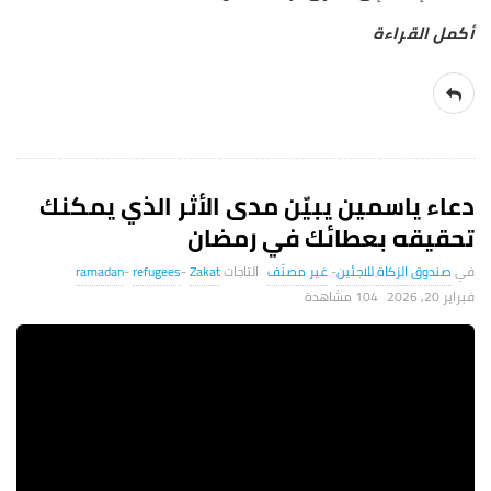
دعاء ياسمين يبيّن مدى الأثر الذي يمكنك
تحقيقه بعطائك في رمضان
صندوق الزكاة للاجئين
-
غير مصنّف
Zakat
-
refugees
-
ramadan
فبراير 20, 2026
104 ‎مشاهدة