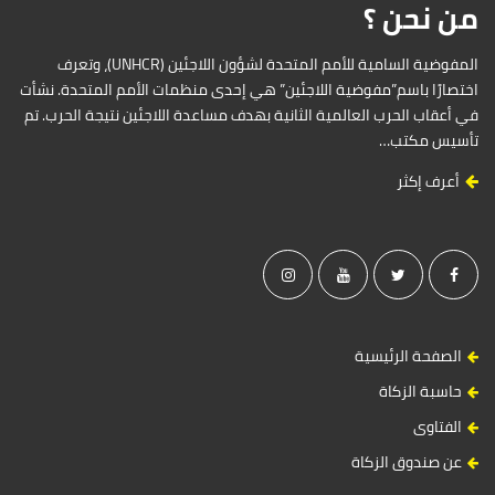
من نحن ؟
e
b
a
المفوضية السامية للأمم المتحدة لشؤون اللاجئين (UNHCR)، وتعرف
r
اختصارًا باسم”مفوضية اللاجئين” هي إحدى منظمات الأمم المتحدة. نشأت
في أعقاب الحرب العالمية الثانية بهدف مساعدة اللاجئين نتيجة الحرب. تم
تأسيس مكتب…
أعرف إكثر
الصفحة الرئيسية
حاسبة الزكاة
الفتاوى
عن صندوق الزكاة