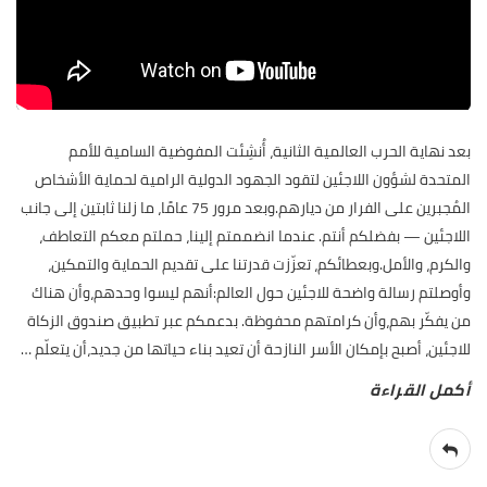
بعد نهاية الحرب العالمية الثانية، أُنشِئت المفوضية السامية للأمم
المتحدة لشؤون اللاجئين لتقود الجهود الدولية الرامية لحماية الأشخاص
المُجبرين على الفرار من ديارهم.وبعد مرور 75 عامًا، ما زلنا ثابتين إلى جانب
اللاجئين — بفضلكم أنتم. عندما انضممتم إلينا، حملتم معكم التعاطف،
والكرم، والأمل.وبعطائكم، تعزّزت قدرتنا على تقديم الحماية والتمكين،
وأوصلتم رسالة واضحة للاجئين حول العالم:أنهم ليسوا وحدهم،وأن هناك
من يفكّر بهم،وأن كرامتهم محفوظة. بدعمكم عبر تطبيق صندوق الزكاة
للاجئين، أصبح بإمكان الأسر النازحة أن تعيد بناء حياتها من جديد،أن يتعلّم
…