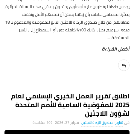
يجدون طعامًا يفطرون عليه أو مأوى يحتمون به. في هذه الرسالة المؤثرة،
يذكّرنا مصطفى عاطف بأن زكاتنا يمكن أن تمنحهم الأمل وتخفف
معاناتهم. من خلال صندوق الزكاة للاجئين التابع للمفوضية والمدعوم بـ 18
فتوى شرعية، تصل زكاتك 100٪ كاملة دون أي استقطاع إلى الأسر
المستحقة.
…
اطلاق تقرير العمل الخيري الإسلامي لعام
2025 للمفوضية السامية للأمم المتحدة
لشؤون اللاجئين
تقارير
-
صندوق الزكاة للاجئين
فبراير 27, 2026
107 ‎مشاهدة