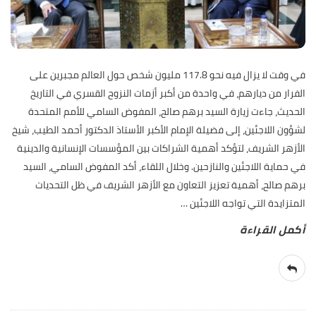
في وقت لا يزال فيه نحو 117.8 مليون شخص حول العالم مجبرين على
الفرار من ديارهم، في واحدة من أكبر أزمات النزوح القسري في التاريخ
الحديث، جاءت زيارة السيد برهم صالح، المفوض السامي للأمم المتحدة
لشؤون اللاجئين، إلى فضيلة الإمام الأكبر الأستاذ الدكتور أحمد الطيب، شيخ
الأزهر الشريف، لتؤكد أهمية الشراكات بين المؤسسات الإنسانية والدينية
في حماية اللاجئين والنازحين. وخلال اللقاء، أكد المفوض السامي، السيد
برهم صالح، أهمية تعزيز التعاون مع الأزهر الشريف في ظل التحديات
المتزايدة التي تواجه اللاجئين
…