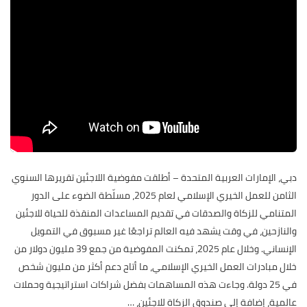
دبي، الإمارات العربية المتحدة – أطلقت مفوضية اللاجئين تقريرها السنوي
الثامن للعمل الخيري الإسلامي لعام 2025، مسلّطة الضوء على الدور
المتنامي للزكاة والصدقات في تقديم المساعدات المنقذة للحياة للاجئين
والنازحين، في وقت يشهد فيه العالم تراجعًا غير مسبوق في التمويل
الإنساني. وخلال عام 2025، تمكنت المفوضية من جمع 39 مليون دولار من
خلال مبادرات العمل الخيري الإسلامي، ما أتاح دعم أكثر من مليون شخص
في 25 دولة. وجاءت هذه المساهمات بفضل شراكات استراتيجية وحملات
عالمية، إضافة إلى صندوق الزكاة للاجئين،
…