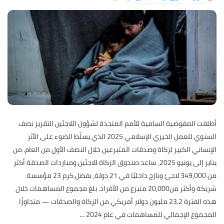
أطلقت المفوضية السامية للأمم المتحدة لشؤون اللاجئين التقرير نصف
السنوي للعمل الخيري الإسلامي 2025 الذي يسلّط الضوء على الأثر
الإنساني الكبير لزكاة وصدقات المتبرعين خلال النصف الأول من العام. من
يناير إلى يونيو 2025، ساعد صندوق الزكاة للاجئين ومباردات الصدقة أكثر
من 349,000 لاجئ ونازح داخليًا في 21 دولة، بفضل كرم 23 مؤسسة
شريكة وأكثر من20,000 متبرع من الأفراد. بلغ مجموع المساهمات خلال
هذه الفترة 23.2 مليون دولار أمريكي من الزكاة والصدقات — متجاوزًا
المجموع الإجمالي للمساهمات في عام 2024
…