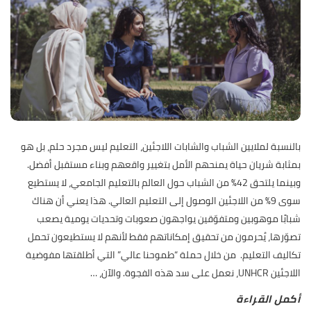
بالنسبة لملايين الشباب والشابات اللاجئين، التعليم ليس مجرد حلم، بل هو
بمثابة شريان حياة يمنحهم الأمل بتغيير واقعهم وبناء مستقبل أفضل.
وبينما يلتحق 42٪ من الشباب حول العالم بالتعليم الجامعي، لا يستطيع
سوى 9% من اللاجئين الوصول إلى التعليم العالي. هذا يعني أن هناك
شبابًا موهوبين ومتفوّقين يواجهون صعوبات وتحديات يومية يصعب
تصوّرها، يُحرمون من تحقيق إمكاناتهم فقط لأنهم لا يستطيعون تحمل
تكاليف التعليم. من خلال حملة “طموحنا عالي” التي أطلقتها مفوضية
اللاجئين UNHCR، نعمل على سد هذه الفجوة. والآن،
…