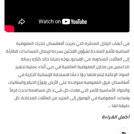
في أعقاب الزلازل المدمّرة التي ضربت أفغانستان، تتحرك المفوضية
السامية للأمم المتحدة لشؤون اللاجئين بسرعة لإيصال المساعدات الطارئة
إلى العائلات المنكوبة. في الفيديو، يوجّه زميلنا خالد كبّاره رسالة
للداعمين من مخازن المفوضية العالمية في دبي أثناء عملية تجهيز
المواد الإغاثية ليتم نقلها جوًا دعمًا للاستجابة الإنسانية الجارية في
أفغانستان. فرق المفوضية متواجدة على الأرض، وتوزّع الخيام والبطانيات
والمواد الأساسية للأسر التي فقدت كل شيء. كل مساهمة تحدث فرقاً
وتساعد المفوضية في الوصول إلى المزيد من العائلات المحتاجة. كل
دقيقة لها
…