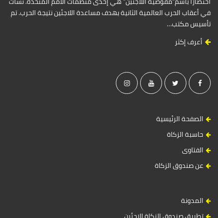
اختصارًا باسم”مفوضية اللاجئين” هي إحدى منظمات الأمم المتحدة. نشأت
في أعقاب الحرب العالمية الثانية بهدف مساعدة اللاجئين نتيجة الحرب. تم
تأسيس مكتب…
أعرف إكثر
الصفحة الرئيسية
حاسبة الزكاة
الفتاوى
عن صندوق الزكاة
المدونة
تطبيق صندوق الزكاة للاجئين