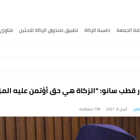
ة الجمعة
حاسبة الزكاة
تطبيق صندوق الزكاة للاجئين
فتاوى
ر قطب سانو: “الزكاة هي حق أؤتمن عليه الم
اوى
أبريل 6, 2021
758 ‎مشاهدة