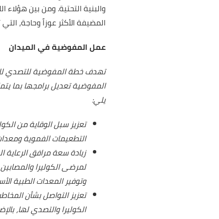
والبنية التحتية. ومن بين هؤلاء ا
المضيفة الأكثر عوزاً وحاجة، ال
عمل المفوضية في الميدان
تهدف خطة المفوضية للتصدي للكولي
المفوضية تعديل برامجها بما يتما
يلي:
تعزيز سبل الوقاية من الكو
التطعيمات الفموية و
معدات
زيادة سعة مرافق الرعاية ا
لمرضى الكوليرا والمصابين
وتوفير المعدات الطبية الأ
تعزيز التواصل بشأن المخا
الكوليرا والتصدي لها، بالإ