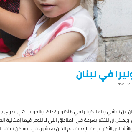
يرا في لبنان
ة
أعلنت وزارة الصحة العامة في لبنان عن تفشي وباء الكولير
ين. ويمكن أن تنتشر بسرعة في المناطق التي لا تتوفر فيها إمكانية ا
والأشخاص الأكثر عرضة للإصابة هم الذين يعيشون في مساكن تفتقد ال