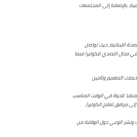
عية، بالإضافة إلى المجتمعات
حة اللبنانية،
حيث تواصل
 مجال التصدي للكوليرا فيما
حملات التطعيم وتأمين
منقذ للحياة في الوقت المناسب
رافق كوفيد 19 إلى مرافق لعلاج الكوليرا،
ت ونشر الوعي
حول الوقاية من