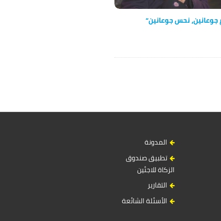
م جوعانين، نحس جوعانين“
المدونة
تطبيق صندوق
الزكاة للاجئين
التقارير
الأسئلة الشائعة