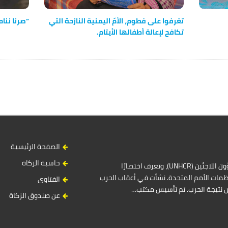
تعّرفوا على فطوم، الأمّ اليمنية النازحة التي
”صرنا ننا
تكافح لإعالة أطفالها الأيتام.
الصفحة الرئيسية
حاسبة الزكاة
المفوضية السامية للأمم المتحدة لشؤون اللاجئين (UNHCR)، وتعرف اختصارًا
مات الأمم المتحدة. نشأت في أعقاب الحرب
الفتاوى
ين نتيجة الحرب. تم تأسيس مكتب…
عن صندوق الزكاة