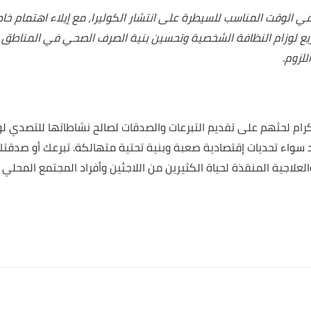
مة في الوقت المناسب للسيطرة على انتشار الكوليرا، مع إيلاء اهتمام
يع لوزام النظافة الشخصية وتحسين بنية الصرف الصحي في المناطق الأك
للزوم.
ام لحثهم على تقديم التبرعات والصدقات لصالح نشاطاتها للتصدي لوبا
 حد سواء تحديات إقتصادية صعبة وبنية تحتية متهالكة. تبرعك أو صد
العلاجية المنقذة لحياة الكثيرين من اللاجئين وأفراد المجتمع المحلي 