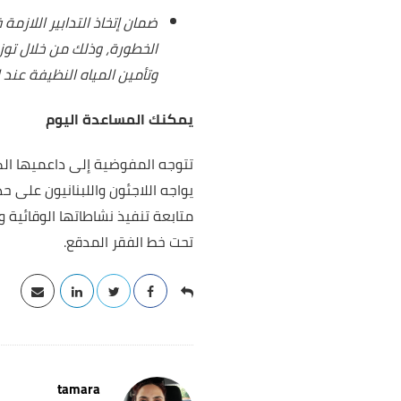
ضمان إتخاذ التدابير اللاز
الخطورة، وذلك من خلال توز
وتأمين المياه النظيفة عند ا
يمكنك المساعدة اليوم
تتوجه المفوضية إلى داعميها الكر
يواجه اللاجئون واللبنانيون على
متابعة تنفيذ نشاطاتها الوقائية و
تحت خط الفقر المدقع.
tamara