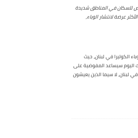
 خاص للسكان في المناطق شديدة
ثر عرضة لانتشار الوباء،
ء الكوليرا في لبنان، حيث
قتك اليوم سيساعد المفوضية على
في لبنان، لا سيما الذين يعيشون