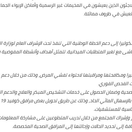
للاجئون الذين يعيشون في المخيمات غير الرسمية وأماكن الإيواء الجما
تي تعيش في ظروف مماثلة.
را إلى دعم الخطة الوطنية التي تنفذ تحت الإشراف العام لوزارة الص
شى مع تغير المتطلبات الميدانية
.
تتمثل أهداف وأنشطة المفوضية في
ليرا ومكافحتها ومراقبتها لاحتواء تفشي المرض، وذلك من خلال دعم 
 الفحص الفوري
.
لصحية وضمان الحصول على خدمات التشخيص المبكر والعلاج والدعم ال
بالإسهال المائي الحاد، وذلك عن طريق تحويل بعض
م
ساسية للمستشفيات.
طر وإشراك المجتمع من خلال تدريب المتطوعين على مشاركة المعلوما
ضافة إلى تحديد الحالات وإحالتها إلى المرافق الصحية المخصصة.