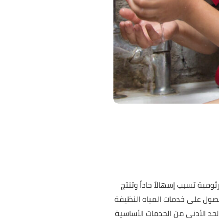
ا في 6 أكتوبر 2022. والكوليرا هي عدوى جرثومية تسبب إسهالاً حاداً وتنتج
لحصول على خدمات المياه النظيفة
حد الأدنى من الخدمات الأساسية