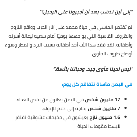
“
إلى أين نذهب بعد أن أجبرونا على الرحيل
؟
“
لم تقتصر المآسي في حياة محمد على آثار الحرب وواقع النزوح
والظروف القاسية التي يواجهها يوميًا أمام سعيه لإعالة أسرته
وأطفاله. لقد فقد هذا الأب أحد أطفاله بسبب البرد والمطر وسوء
أوضاع ظروف المأوى.
“
ليس لدينا مأوى جيد، وحياتنا بائسة.”
في اليمن مأساة تتفاقم كل يوم:
17 مليون شخص
في اليمن يعانون من نقص الغذاء.
7 ملايين شخص
بحاجة إلى دعم للإيواء.
1.6 مليون نازح
يعيشون في مخيمات عشوائية تفتقر
لأبسط مقومات الحياة.