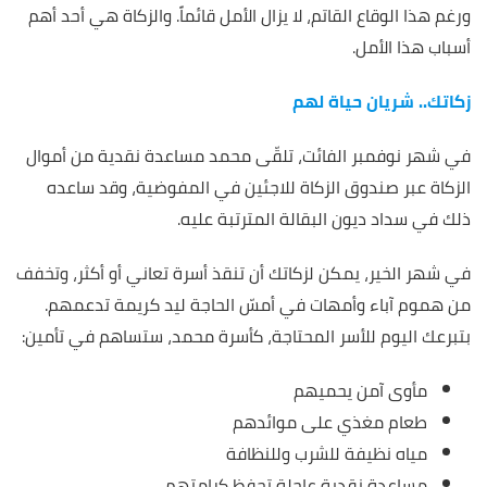
ورغم هذا الوقاع القاتم، لا يزال الأمل قائماً. والزكاة هي أحد أهم
أسباب هذا الأمل.
زكاتك.. شريان حياة لهم
في شهر نوفمبر الفائت، تلقّى محمد مساعدة نقدية من أموال
الزكاة عبر صندوق الزكاة للاجئين في المفوضية، وقد ساعده
ذلك في سداد ديون البقالة المترتبة عليه.
في شهر الخير، يمكن لزكاتك أن تنقذ أسرة تعاني أو أكثر، وتخفف
من هموم آباء وأمهات في أمسّ الحاجة ليد كريمة تدعمهم.
بتبرعك اليوم للأسر المحتاجة، كأسرة محمد، ستساهم في تأمين:
مأوى آمن يحميهم
طعام مغذي على موائدهم
مياه نظيفة للشرب وللنظافة
مساعدة نقدية عاجلة تحفظ كرامتهم