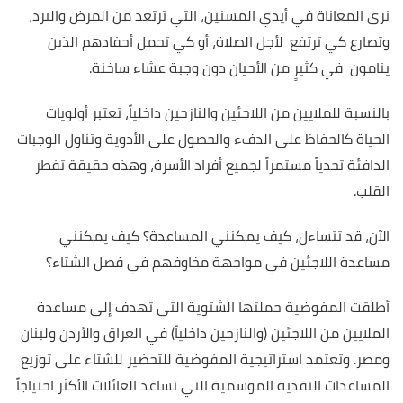
نرى المعاناة في أيدي المسنين، التي ترتعد من المرض والبرد،
وتصارع كي ترتفع لأجل الصلاة، أو كي تحمل أحفادهم الذين
ينامون في كثيرٍ من الأحيان دون وجبة عشاء ساخنة.
بالنسبة للملايين من اللاجئين والنازحين داخلياً، تعتبر أولويات
الحياة كالحفاظ على الدفء والحصول على الأدوية وتناول الوجبات
الدافئة تحدياً مستمراً لجميع أفراد الأسرة، وهذه حقيقة تفطر
القلب.
الآن، قد تتساءل، كيف يمكنني المساعدة؟ كيف يمكنني
مساعدة اللاجئين في مواجهة مخاوفهم في فصل الشتاء؟
أطلقت المفوضية حملتها الشتوية التي تهدف إلى مساعدة
الملايين من اللاجئين (والنازحين داخلياً) في العراق والأردن ولبنان
ومصر. وتعتمد استراتيجية المفوضية للتحضير للشتاء على توزيع
المساعدات النقدية الموسمية التي تساعد العائلات الأكثر احتياجاً