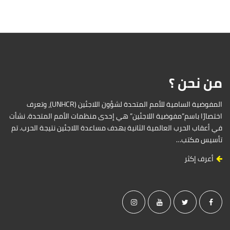
من نحن ؟
المفوضية السامية للأمم المتحدة لشؤون اللاجئين (UNHCR)، وتعرف
اختصارًا باسم”مفوضية اللاجئين” هي إحدى منظمات الأمم المتحدة. نشأت
في أعقاب الحرب العالمية الثانية بهدف مساعدة اللاجئين نتيجة الحرب. تم
تأسيس مكتب…
أعرف إكثر