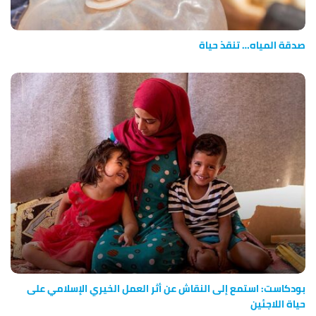
صدقة المياه… تنقذ حياة
بودكاست: استمع إلى النقاش عن أثر العمل الخيري الإسلامي على
حياة اللاجئين