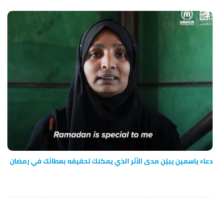
دعاء ياسمين يبيّن مدى الأثر الذي يمكنك تحقيقه بعطائك في رمضان