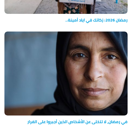
رمضان 2026: زكاتك في اياد أمينة..
في رمضان، لا تتخلى عن الأشخاص الذين أجبروا على الفرار