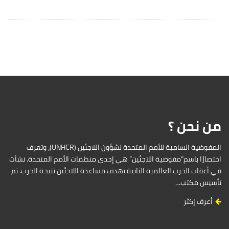
من نحن ؟
المفوضية السامية للأمم المتحدة لشؤون اللاجئين (UNHCR)، وتعرف
اختصارًا باسم”مفوضية اللاجئين” هي إحدى منظمات الأمم المتحدة. نشأت
في أعقاب الحرب العالمية الثانية بهدف مساعدة اللاجئين نتيجة الحرب. تم
تأسيس مكتب…
أعرف إكثر