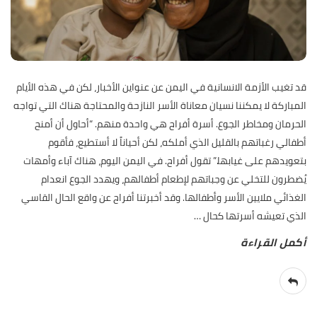
قد تغيب الأزمة الانسانية في اليمن عن عنواين الأخبار، لكن في هذه الأيام
المباركة لا يمكننا نسيان معاناة الأسر النازحة والمحتاجة هناك التي تواجه
الحرمان ومخاطر الجوع. أسرة أفراح هي واحدة منهم. “أحاول أن أمنح
أطفالي رغباتهم بالقليل الذي أملكه، لكن أحياناً لا أستطيع، فأقوم
بتعويدهم على غيابها.” تقول أفراح. في اليمن اليوم، هناك آباء وأمهات
يُضطرون للتخلي عن وجباتهم لإطعام أطفالهم، ويهدد الجوع انعدام
الغذائي ملايين الأسر وأطفالها. وقد أخبرتنا أفراح عن واقع الحال القاسي
الذي تعيشه أسرتها كحال
…