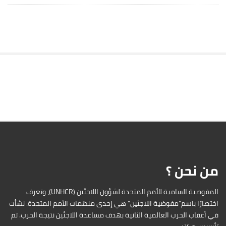
S
i
t
e
S
i
d
من نحن ؟
e
b
a
المفوضية السامية للأمم المتحدة لشؤون اللاجئين (UNHCR)، وتعرف
r
اختصارًا باسم”مفوضية اللاجئين” هي إحدى منظمات الأمم المتحدة. نشأت
في أعقاب الحرب العالمية الثانية بهدف مساعدة اللاجئين نتيجة الحرب. تم