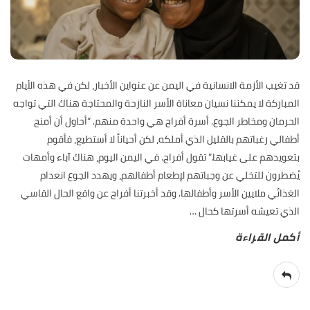
قد تغيب الأزمة الانسانية في اليمن عن عنواين الأخبار، لكن في هذه الأيام
المباركة لا يمكننا نسيان معاناة الأسر النازحة والمحتاجة هناك التي تواجه
الحرمان ومخاطر الجوع. أسرة أفراح هي واحدة منهم. “أحاول أن أمنح
أطفالي رغباتهم بالقليل الذي أملكه، لكن أحياناً لا أستطيع، فأقوم
بتعويدهم على غيابها.” تقول أفراح. في اليمن اليوم، هناك آباء وأمهات
يُضطرون للتخلي عن وجباتهم لإطعام أطفالهم، ويهدد الجوع انعدام
الغذائي ملايين الأسر وأطفالها. وقد أخبرتنا أفراح عن واقع الحال القاسي
الذي تعيشه أسرتها كحال
…