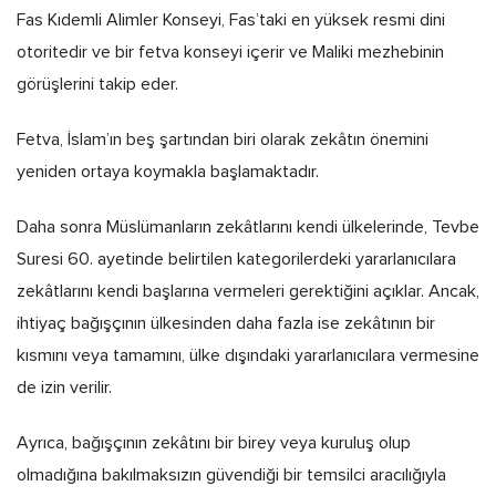
Fas Kıdemli Alimler Konseyi, Fas’taki en yüksek resmi dini
otoritedir ve bir fetva konseyi içerir ve Maliki mezhebinin
görüşlerini takip eder.
Fetva, İslam’ın beş şartından biri olarak zekâtın önemini
yeniden ortaya koymakla başlamaktadır.
Daha sonra Müslümanların zekâtlarını kendi ülkelerinde, Tevbe
Suresi 60. ayetinde belirtilen kategorilerdeki yararlanıcılara
zekâtlarını kendi başlarına vermeleri gerektiğini açıklar. Ancak,
ihtiyaç bağışçının ülkesinden daha fazla ise zekâtının bir
kısmını veya tamamını, ülke dışındaki yararlanıcılara vermesine
de izin verilir.
Ayrıca, bağışçının zekâtını bir birey veya kuruluş olup
olmadığına bakılmaksızın güvendiği bir temsilci aracılığıyla