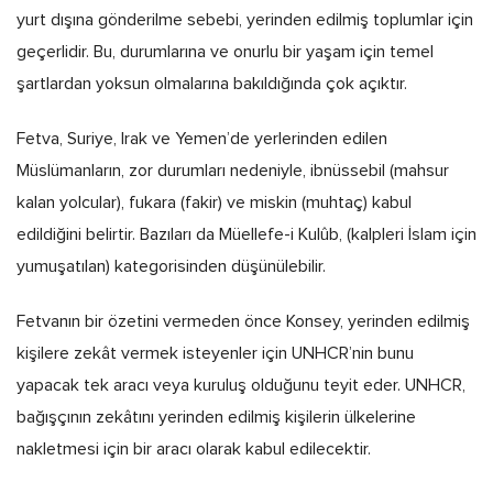
yurt dışına gönderilme sebebi, yerinden edilmiş toplumlar için
geçerlidir. Bu, durumlarına ve onurlu bir yaşam için temel
şartlardan yoksun olmalarına bakıldığında çok açıktır.
Fetva, Suriye, Irak ve Yemen’de yerlerinden edilen
Müslümanların, zor durumları nedeniyle, ibnüssebil (mahsur
kalan yolcular), fukara (fakir) ve miskin (muhtaç) kabul
edildiğini belirtir. Bazıları da Müellefe-i Kulûb, (kalpleri İslam için
yumuşatılan) kategorisinden düşünülebilir.
Fetvanın bir özetini vermeden önce Konsey, yerinden edilmiş
kişilere zekât vermek isteyenler için UNHCR’nin bunu
yapacak tek aracı veya kuruluş olduğunu teyit eder. UNHCR,
bağışçının zekâtını yerinden edilmiş kişilerin ülkelerine
nakletmesi için bir aracı olarak kabul edilecektir.