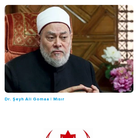
Dr. Şeyh Ali Gomaa | Mısır